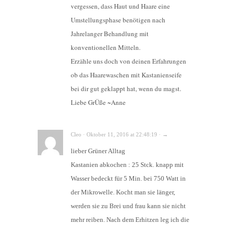
vergessen, dass Haut und Haare eine
Umstellungsphase benötigen nach
Jahrelanger Behandlung mit
konventionellen Mitteln.
Erzähle uns doch von deinen Erfahrungen
ob das Haarewaschen mit Kastanienseife
bei dir gut geklappt hat, wenn du magst.
Liebe GrÜße ~Anne
Cleo · Oktober 11, 2016 at 22:48:19 · →
lieber Grüner Alltag
Kastanien abkochen : 25 Stck. knapp mit
Wasser bedeckt für 5 Min. bei 750 Watt in
der Mikrowelle. Kocht man sie länger,
werden sie zu Brei und frau kann sie nicht
mehr reiben. Nach dem Erhitzen leg ich die