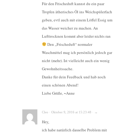
Für den Frischeduft kannst du ein paar
Tropfen ätherisches Öl ins Weichspülerfach
geben, evtl auch mit einem Löffel Essig um
das Wasser weicher zu machen. An
Lufttrocknen kommt aber leider nichts ran
Den „Frischeduft“ normaler
Waschmittel mag ich persönlich jedoch gar
nicht (mehr). Ist vielleicht auch ein wenig
Gewohnheitssache.
Danke für dein Feedback und hab noch
einen schönen Abend!
Liebe Grüße, ~Anne
Cleo · Oktober 9, 2016 at 15:23:48 · →
Hey,
ich habe natürlich dasselbe Problem mit