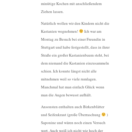
minütige Kochen mit anschließendem
Ziehen lassen.
Natürlich wollen wir den Kindern nicht die
Kastanien wegnehmen!
Ich war am
Montag zu Besuch bei einer Freundin in
Stuttgart und habe festgestellt, dass in ihrer
Straße ein großer Kastanienbaum steht, bei
dem niemand die Kastanien einzusammeln
schien. Ich konnte längst nicht alle
mitnehmen weil so viele rumlagen.
Manchmal hat man einfach Glück wenn
man die Augen bewusst aufhält.
Ansonsten enthalten auch Birkenblätter
und Seifenkraut (große Überraschung
)
Saponine und wären noch einen Versuch
wert. Auch weiß ich nicht wie hoch der