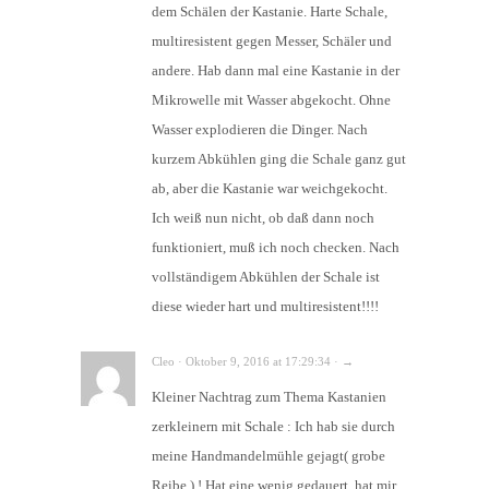
dem Schälen der Kastanie. Harte Schale,
multiresistent gegen Messer, Schäler und
andere. Hab dann mal eine Kastanie in der
Mikrowelle mit Wasser abgekocht. Ohne
Wasser explodieren die Dinger. Nach
kurzem Abkühlen ging die Schale ganz gut
ab, aber die Kastanie war weichgekocht.
Ich weiß nun nicht, ob daß dann noch
funktioniert, muß ich noch checken. Nach
vollständigem Abkühlen der Schale ist
diese wieder hart und multiresistent!!!!
Cleo · Oktober 9, 2016 at 17:29:34 · →
Kleiner Nachtrag zum Thema Kastanien
zerkleinern mit Schale : Ich hab sie durch
meine Handmandelmühle gejagt( grobe
Reibe ) ! Hat eine wenig gedauert, hat mir