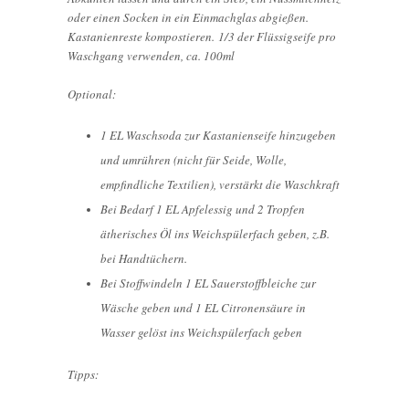
oder einen Socken in ein Einmachglas abgießen.
Kastanienreste kompostieren.
1/3 der Flüssigseife pro
Waschgang verwenden, ca. 100ml
Optional:
1 EL Waschsoda zur Kastanienseife hinzugeben
und umrühren (nicht für Seide, Wolle,
empfindliche Textilien), verstärkt die Waschkraft
Bei Bedarf 1 EL Apfelessig und 2 Tropfen
ätherisches Öl ins Weichspülerfach geben, z.B.
bei Handtüchern.
Bei Stoffwindeln 1 EL Sauerstoffbleiche zur
Wäsche geben und 1 EL Citronensäure in
Wasser gelöst ins Weichspülerfach geben
Tipps: