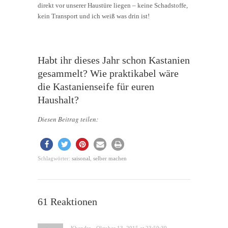
direkt vor unserer Haustüre liegen – keine Schadstoffe,
kein Transport und ich weiß was drin ist!
Habt ihr dieses Jahr schon Kastanien
gesammelt? Wie praktikabel wäre
die Kastanienseife für euren
Haushalt?
Diesen Beitrag teilen:
Schlagwörter:
saisonal
,
selber machen
61 Reaktionen
Khendra · Oktober 13, 2015 at 23:50:39 · →