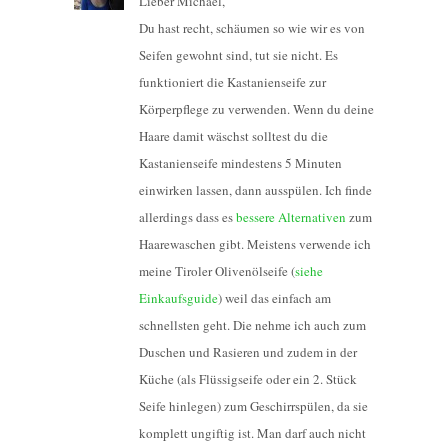
Lieber Michael,
Du hast recht, schäumen so wie wir es von
Seifen gewohnt sind, tut sie nicht. Es
funktioniert die Kastanienseife zur
Körperpflege zu verwenden. Wenn du deine
Haare damit wäschst solltest du die
Kastanienseife mindestens 5 Minuten
einwirken lassen, dann ausspülen. Ich finde
allerdings dass es
bessere Alternativen
zum
Haarewaschen gibt. Meistens verwende ich
meine Tiroler Olivenölseife (
siehe
Einkaufsguide
) weil das einfach am
schnellsten geht. Die nehme ich auch zum
Duschen und Rasieren und zudem in der
Küche (als Flüssigseife oder ein 2. Stück
Seife hinlegen) zum Geschirrspülen, da sie
komplett ungiftig ist. Man darf auch nicht