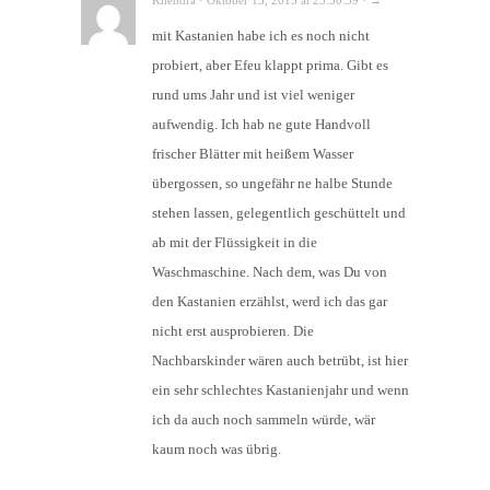
mit Kastanien habe ich es noch nicht
probiert, aber Efeu klappt prima. Gibt es
rund ums Jahr und ist viel weniger
aufwendig. Ich hab ne gute Handvoll
frischer Blätter mit heißem Wasser
übergossen, so ungefähr ne halbe Stunde
stehen lassen, gelegentlich geschüttelt und
ab mit der Flüssigkeit in die
Waschmaschine. Nach dem, was Du von
den Kastanien erzählst, werd ich das gar
nicht erst ausprobieren. Die
Nachbarskinder wären auch betrübt, ist hier
ein sehr schlechtes Kastanienjahr und wenn
ich da auch noch sammeln würde, wär
kaum noch was übrig.