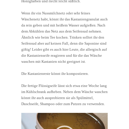
Honigfarben und riecht leicht süßlich.
Wenn ihr ein Nussmilchnetz oder sehr feines
Wäschenetz habt, könnt ihr das Kastaniengranulat auch
da rein geben und mit heißem Wasser aufgießen. Nach
dem Abkühlen das Netz aus dem Seifensud nehmen.
Ähnlich wie beim Tee kochen. Trinken solltet ihr den
Seifensud aber auf keinen Fall, denn die Saponine sind
giftig! Leider gibt es auch hier Leute, die allergisch auf
die Kastanienseife reagieren und für die das Wäsche
waschen mit Kastanien nicht geeignet ist.
Die Kastanienreste könnt ihr kompostieren.
Die fertige Flüssigseife lässt sich etwa eine Woche lang
im Kühlschrank aufheben. Neben dem Wäsche waschen
könnt ihr auch ausprobieren sie als Spülmittel,
Duschseife, Shampoo oder zum Putzen zu verwenden.
Video-
Player