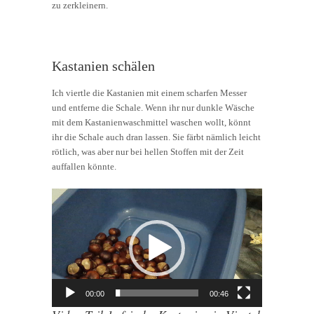
zu zerkleinern.
Kastanien schälen
Ich viertle die Kastanien mit einem scharfen Messer
und entferne die Schale. Wenn ihr nur dunkle Wäsche
mit dem Kastanienwaschmittel waschen wollt, könnt
ihr die Schale auch dran lassen. Sie färbt nämlich leicht
rötlich, was aber nur bei hellen Stoffen mit der Zeit
auffallen könnte.
Video-
Player
00:00
00:46