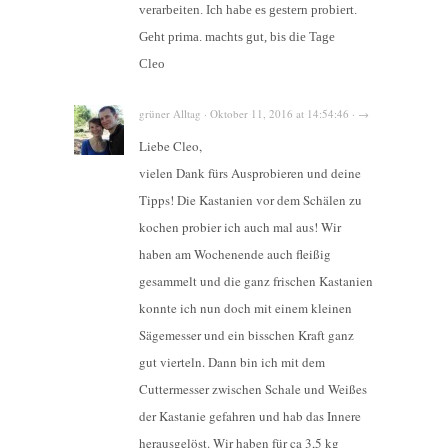
verarbeiten. Ich habe es gestern probiert.
Geht prima. machts gut, bis die Tage
Cleo
grüner Alltag · Oktober 11, 2016 at 14:54:46 · →
Liebe Cleo,
vielen Dank fürs Ausprobieren und deine
Tipps! Die Kastanien vor dem Schälen zu
kochen probier ich auch mal aus! Wir
haben am Wochenende auch fleißig
gesammelt und die ganz frischen Kastanien
konnte ich nun doch mit einem kleinen
Sägemesser und ein bisschen Kraft ganz
gut vierteln. Dann bin ich mit dem
Cuttermesser zwischen Schale und Weißes
der Kastanie gefahren und hab das Innere
herausgelöst. Wir haben für ca 3,5 kg