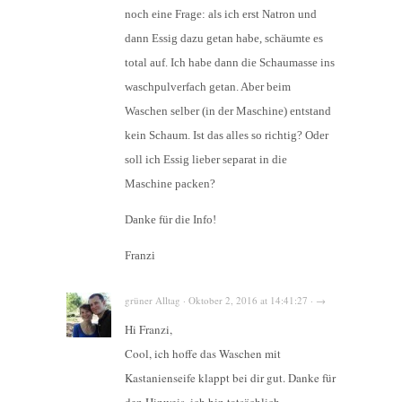
noch eine Frage: als ich erst Natron und
dann Essig dazu getan habe, schäumte es
total auf. Ich habe dann die Schaumasse ins
waschpulverfach getan. Aber beim
Waschen selber (in der Maschine) entstand
kein Schaum. Ist das alles so richtig? Oder
soll ich Essig lieber separat in die
Maschine packen?
Danke für die Info!
Franzi
grüner Alltag · Oktober 2, 2016 at 14:41:27 · →
Hi Franzi,
Cool, ich hoffe das Waschen mit
Kastanienseife klappt bei dir gut. Danke für
den Hinweis, ich bin tatsächlich