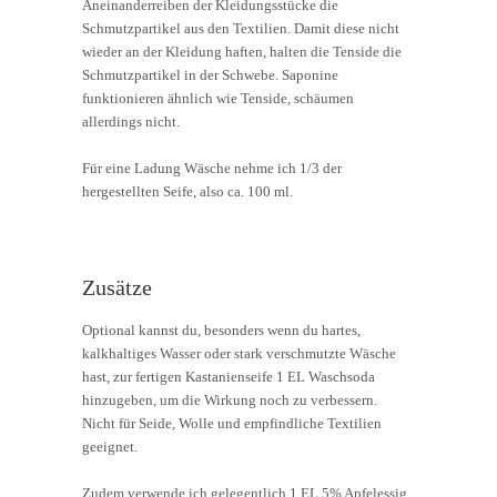
Aneinanderreiben der Kleidungsstücke die
Schmutzpartikel aus den Textilien. Damit diese nicht
wieder an der Kleidung haften, halten die Tenside die
Schmutzpartikel in der Schwebe. Saponine
funktionieren ähnlich wie Tenside, schäumen
allerdings nicht.
Für eine Ladung Wäsche nehme ich 1/3 der
hergestellten Seife, also ca. 100 ml.
Zusätze
Optional kannst du, besonders wenn du hartes,
kalkhaltiges Wasser oder stark verschmutzte Wäsche
hast, zur fertigen Kastanienseife 1 EL Waschsoda
hinzugeben, um die Wirkung noch zu verbessern.
Nicht für Seide, Wolle und empfindliche Textilien
geeignet.
Zudem verwende ich gelegentlich 1 EL 5% Apfelessig