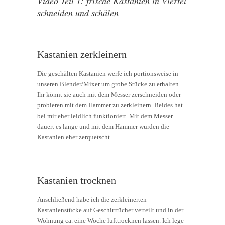
Video Teil 1: frische Kastanien in Viertel
schneiden und schälen
Kastanien zerkleinern
Die geschälten Kastanien werfe ich portionsweise in
unseren Blender/Mixer um grobe Stücke zu erhalten.
Ihr könnt sie auch mit dem Messer zerschneiden oder
probieren mit dem Hammer zu zerkleinern. Beides hat
bei mir eher leidlich funktioniert. Mit dem Messer
dauert es lange und mit dem Hammer wurden die
Kastanien eher zerquetscht.
Kastanien trocknen
Anschließend habe ich die zerkleinerten
Kastanienstücke auf Geschirrtücher verteilt und in der
Wohnung ca. eine Woche lufttrocknen lassen. Ich lege