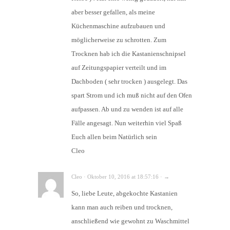
aber besser gefallen, als meine
Küchenmaschine aufzubauen und
möglicherweise zu schrotten. Zum
Trocknen hab ich die Kastanienschnipsel
auf Zeitungspapier verteilt und im
Dachboden ( sehr trocken ) ausgelegt. Das
spart Strom und ich muß nicht auf den Ofen
aufpassen. Ab und zu wenden ist auf alle
Fälle angesagt. Nun weiterhin viel Spaß
Euch allen beim Natürlich sein
Cleo
Cleo · Oktober 10, 2016 at 18:57:16 · →
So, liebe Leute, abgekochte Kastanien
kann man auch reiben und trocknen,
anschließend wie gewohnt zu Waschmittel