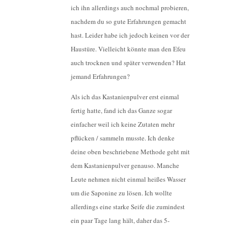
ich ihn allerdings auch nochmal probieren,
nachdem du so gute Erfahrungen gemacht
hast. Leider habe ich jedoch keinen vor der
Haustüre. Vielleicht könnte man den Efeu
auch trocknen und später verwenden? Hat
jemand Erfahrungen?
Als ich das Kastanienpulver erst einmal
fertig hatte, fand ich das Ganze sogar
einfacher weil ich keine Zutaten mehr
pflücken / sammeln musste. Ich denke
deine oben beschriebene Methode geht mit
dem Kastanienpulver genauso. Manche
Leute nehmen nicht einmal heißes Wasser
um die Saponine zu lösen. Ich wollte
allerdings eine starke Seife die zumindest
ein paar Tage lang hält, daher das 5-