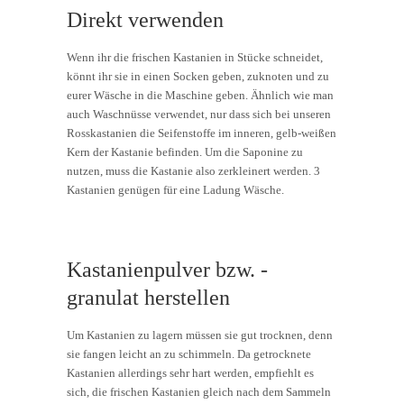
Direkt verwenden
Wenn ihr die frischen Kastanien in Stücke schneidet,
könnt ihr sie in einen Socken geben, zuknoten und zu
eurer Wäsche in die Maschine geben. Ähnlich wie man
auch Waschnüsse verwendet, nur dass sich bei unseren
Rosskastanien die Seifenstoffe im inneren, gelb-weißen
Kern der Kastanie befinden. Um die Saponine zu
nutzen, muss die Kastanie also zerkleinert werden. 3
Kastanien genügen für eine Ladung Wäsche.
Kastanienpulver bzw. -
granulat herstellen
Um Kastanien zu lagern müssen sie gut trocknen, denn
sie fangen leicht an zu schimmeln. Da getrocknete
Kastanien allerdings sehr hart werden, empfiehlt es
sich, die frischen Kastanien gleich nach dem Sammeln