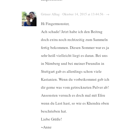
Grüner Alltag · Oktober 14, 2015 at 13:44:56 · →
Hi Fingermonster,
Ach schade! Jetzt habe ich den Beitrag
doch extra noch rechtzeitig zum Sammeln
fertig bekommen. Diesen Sommer war es ja
sehr heiß vielleicht liegt es daran. Bei uns
in Nürnberg und bei meiner Freundin in
Stuttgart gab es allerdings schon viele
Kastanien. Wenn du vorbeikommst geb ich
dir gerne was vom getrockneten Pulver ab!
Ansonsten versuch es doch mal mit Efeu
wenn du Lust hast, so wie es Khendra oben
beschrieben hat.
Liebe Grüße!
~Anne