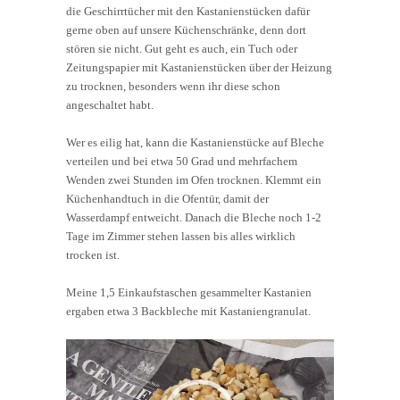
die Geschirrtücher mit den Kastanienstücken dafür
gerne oben auf unsere Küchenschränke, denn dort
stören sie nicht. Gut geht es auch, ein Tuch oder
Zeitungspapier mit Kastanienstücken über der Heizung
zu trocknen, besonders wenn ihr diese schon
angeschaltet habt.
Wer es eilig hat, kann die Kastanienstücke auf Bleche
verteilen und bei etwa 50 Grad und mehrfachem
Wenden zwei Stunden im Ofen trocknen. Klemmt ein
Küchenhandtuch in die Ofentür, damit der
Wasserdampf entweicht. Danach die Bleche noch 1-2
Tage im Zimmer stehen lassen bis alles wirklich
trocken ist.
Meine 1,5 Einkaufstaschen gesammelter Kastanien
ergaben etwa 3 Backbleche mit Kastaniengranulat.
Video-
Player