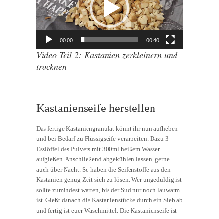
00:00
00:40
Video Teil 2: Kastanien zerkleinern und
trocknen
Kastanienseife herstellen
Das fertige Kastaniengranulat könnt ihr nun aufheben
und bei Bedarf zu Flüssigseife verarbeiten. Dazu 3
Esslöffel des Pulvers mit 300ml heißem Wasser
aufgießen. Anschließend abgekühlen lassen, gerne
auch über Nacht. So haben die Seifenstoffe aus den
Kastanien genug Zeit sich zu lösen. Wer ungeduldig ist
sollte zumindest warten, bis der Sud nur noch lauwarm
ist. Gießt danach die Kastanienstücke durch ein Sieb ab
und fertig ist euer Waschmittel. Die Kastanienseife ist