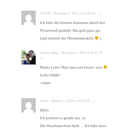
LOTTE · November 8, 2015 at 15:56:34 · →
Ich habe die frischen Kastanien durch den
Fleischwolf gedreht. Das geht ganz gut
(und trainiert die Oberarmmuskeln
)
Grüner Alltag · November 9, 2015 at 10:42:39 ·
→
Danke Lotte! Man muss nur kreativ sein
Liebe Grüße!
~Anne
Franzi · Oktober 1, 2016 at 18:53:38 · →
Hallo.
Ich probiere es gerade aus :o)
Die Waschmaschine läuft…. Ich habe dazu