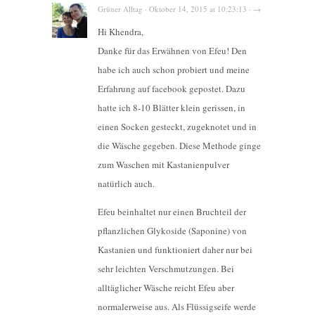
Grüner Alltag · Oktober 14, 2015 at 10:23:13 · →
Hi Khendra,
Danke für das Erwähnen von Efeu! Den
habe ich auch schon probiert und meine
Erfahrung auf facebook gepostet. Dazu
hatte ich 8-10 Blätter klein gerissen, in
einen Socken gesteckt, zugeknotet und in
die Wäsche gegeben. Diese Methode ginge
zum Waschen mit Kastanienpulver
natürlich auch.
Efeu beinhaltet nur einen Bruchteil der
pflanzlichen Glykoside (Saponine) von
Kastanien und funktioniert daher nur bei
sehr leichten Verschmutzungen. Bei
alltäglicher Wäsche reicht Efeu aber
normalerweise aus. Als Flüssigseife werde