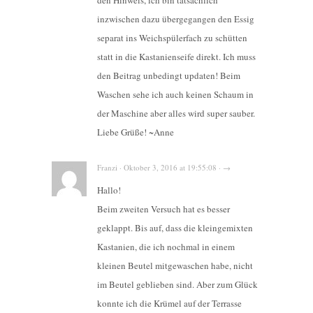
inzwischen dazu übergegangen den Essig
separat ins Weichspülerfach zu schütten
statt in die Kastanienseife direkt. Ich muss
den Beitrag unbedingt updaten! Beim
Waschen sehe ich auch keinen Schaum in
der Maschine aber alles wird super sauber.
Liebe Grüße! ~Anne
Franzi · Oktober 3, 2016 at 19:55:08 · →
Hallo!
Beim zweiten Versuch hat es besser
geklappt. Bis auf, dass die kleingemixten
Kastanien, die ich nochmal in einem
kleinen Beutel mitgewaschen habe, nicht
im Beutel geblieben sind. Aber zum Glück
konnte ich die Krümel auf der Terrasse