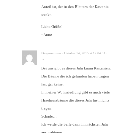
Anteil ist, der in den Blättern der Kastanie
steckt.
Liebe Grüße!
~Anne
Fingermonster · Oktober 14, 2015 at 12:04:51 ·
→
Bei uns gibt es dieses Jahr kaum Kastanien.
Die Bäume die ich gefunden haben trugen
fast gar keine.
In meiner Wohnsiedlung gibt es auch viele
Haselnussbäume die dieses Jahr fast nichts
tragen.
Schade…
Ich werde die Seife dann im nächsten Jahr
ausprobieren.