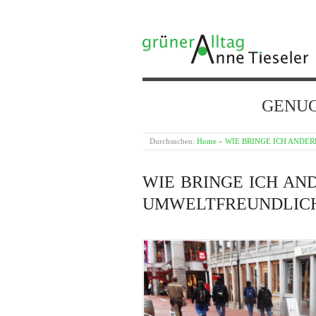
GRÜNER ALLTAG
GENUG {
Durchsuchen:
Home
»
WIE BRINGE ICH ANDE
WIE BRINGE ICH AN
UMWELTFREUNDLICH