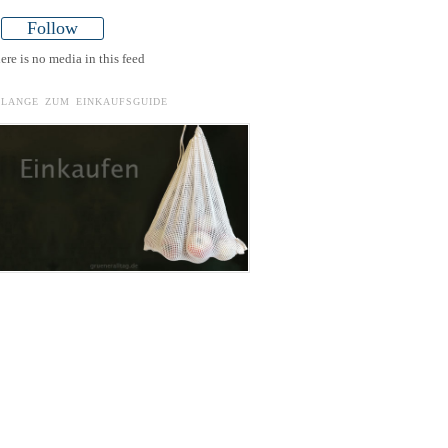
Follow
ere is no media in this feed
ELANGE ZUM EINKAUFSGUIDE