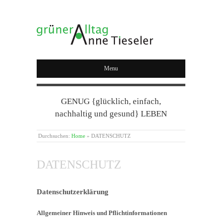
GRÜNER ALLTAG
Menu
GENUG {glücklich, einfach,
nachhaltig und gesund} LEBEN
Durchsuchen:
Home
»
DATENSCHUTZ
DATENSCHUTZ
Datenschutzerklärung
Allgemeiner Hinweis und Pflichtinformationen