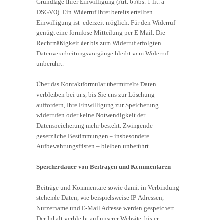
Grundlage Ihrer Einwilligung (Art. 6 Abs. 1 lit. a
DSGVO). Ein Widerruf Ihrer bereits erteilten
Einwilligung ist jederzeit möglich. Für den Widerruf
genügt eine formlose Mitteilung per E-Mail. Die
Rechtmäßigkeit der bis zum Widerruf erfolgten
Datenverarbeitungsvorgänge bleibt vom Widerruf
unberührt.
Über das Kontaktformular übermittelte Daten
verbleiben bei uns, bis Sie uns zur Löschung
auffordern, Ihre Einwilligung zur Speicherung
widerrufen oder keine Notwendigkeit der
Datenspeicherung mehr besteht. Zwingende
gesetzliche Bestimmungen – insbesondere
Aufbewahrungsfristen – bleiben unberührt.
Speicherdauer von Beiträgen und Kommentaren
Beiträge und Kommentare sowie damit in Verbindung
stehende Daten, wie beispielsweise IP-Adressen,
Nutzername und E-Mail Adresse werden gespeichert.
Der Inhalt verbleibt auf unserer Website, bis er