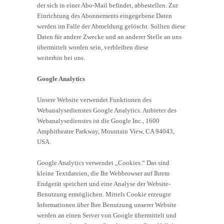
der sich in einer Abo-Mail befindet, abbestellen. Zur
Einrichtung des Abonnements eingegebene Daten
werden im Falle der Abmeldung gelöscht. Sollten diese
Daten für andere Zwecke und an anderer Stelle an uns
übermittelt worden sein, verbleiben diese
weiterhin bei uns.
Google Analytics
Unsere Website verwendet Funktionen des
Webanalysedienstes Google Analytics. Anbieter des
Webanalysedienstes ist die Google Inc., 1600
Amphitheatre Parkway, Mountain View, CA 94043,
USA.
Google Analytics verwendet „Cookies.“ Das sind
kleine Textdateien, die Ihr Webbrowser auf Ihrem
Endgerät speichert und eine Analyse der Website-
Benutzung ermöglichen. Mittels Cookie erzeugte
Informationen über Ihre Benutzung unserer Website
werden an einen Server von Google übermittelt und