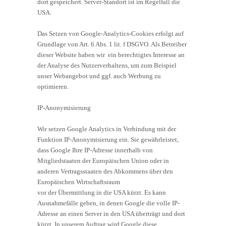
dort gespeichert. Server-Standort ist im Regelfall die
USA.
Das Setzen von Google-Analytics-Cookies erfolgt auf
Grundlage von Art. 6 Abs. 1 lit. f DSGVO. Als Betreiber
dieser Website haben wir ein berechtigtes Interesse an
der Analyse des Nutzerverhaltens, um zum Beispiel
unser Webangebot und ggf. auch Werbung zu
optimieren.
IP-Anonymisierung
Wir setzen Google Analytics in Verbindung mit der
Funktion IP-Anonymisierung ein. Sie gewährleistet,
dass Google Ihre IP-Adresse innerhalb von
Mitgliedstaaten der Europäischen Union oder in
anderen Vertragsstaaten des Abkommens über den
Europäischen Wirtschaftsraum
vor der Übermittlung in die USA kürzt. Es kann
Ausnahmefälle geben, in denen Google die volle IP-
Adresse an einen Server in den USA überträgt und dort
kürzt. In unserem Auftrag wird Google diese