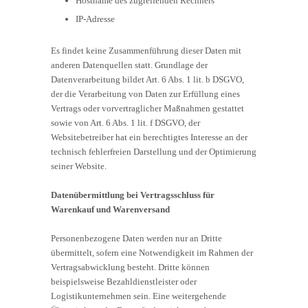
Hostname des zugreifenden Rechners
IP-Adresse
Es findet keine Zusammenführung dieser Daten mit
anderen Datenquellen statt. Grundlage der
Datenverarbeitung bildet Art. 6 Abs. 1 lit. b DSGVO,
der die Verarbeitung von Daten zur Erfüllung eines
Vertrags oder vorvertraglicher Maßnahmen gestattet
sowie von Art. 6 Abs. 1 lit. f DSGVO, der
Websitebetreiber hat ein berechtigtes Interesse an der
technisch fehlerfreien Darstellung und der Optimierung
seiner Website.
Datenübermittlung bei Vertragsschluss für
Warenkauf und Warenversand
Personenbezogene Daten werden nur an Dritte
übermittelt, sofern eine Notwendigkeit im Rahmen der
Vertragsabwicklung besteht. Dritte können
beispielsweise Bezahldienstleister oder
Logistikunternehmen sein. Eine weitergehende