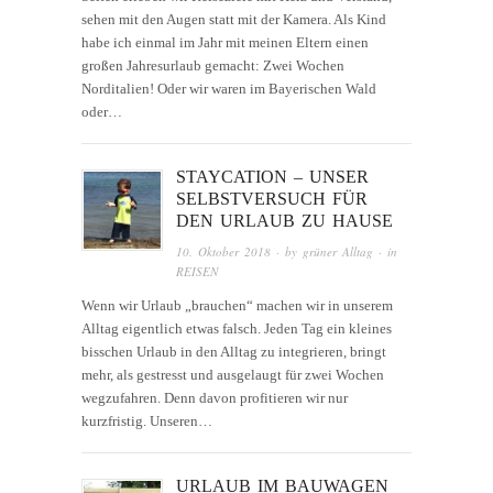
sehen mit den Augen statt mit der Kamera. Als Kind
habe ich einmal im Jahr mit meinen Eltern einen
großen Jahresurlaub gemacht: Zwei Wochen
Norditalien! Oder wir waren im Bayerischen Wald
oder…
STAYCATION – UNSER
SELBSTVERSUCH FÜR
DEN URLAUB ZU HAUSE
10. Oktober 2018
· by
grüner Alltag
· in
REISEN
Wenn wir Urlaub „brauchen“ machen wir in unserem
Alltag eigentlich etwas falsch. Jeden Tag ein kleines
bisschen Urlaub in den Alltag zu integrieren, bringt
mehr, als gestresst und ausgelaugt für zwei Wochen
wegzufahren. Denn davon profitieren wir nur
kurzfristig. Unseren…
URLAUB IM BAUWAGEN