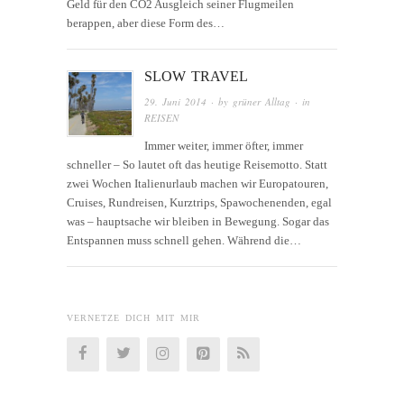
Geld für den CO2 Ausgleich seiner Flugmeilen
berappen, aber diese Form des…
SLOW TRAVEL
29. Juni 2014
· by
grüner Alltag
· in
REISEN
Immer weiter, immer öfter, immer
schneller – So lautet oft das heutige Reisemotto. Statt
zwei Wochen Italienurlaub machen wir Europatouren,
Cruises, Rundreisen, Kurztrips, Spawochenenden, egal
was – hauptsache wir bleiben in Bewegung. Sogar das
Entspannen muss schnell gehen. Während die…
VERNETZE DICH MIT MIR