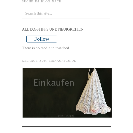
SUCHE IM BLOG NACH…
ALLTAGSTIPPS UND NEUIGKEITEN
Follow
There is no media in this feed
GELANGE ZUM EINKAUFSGUIDE