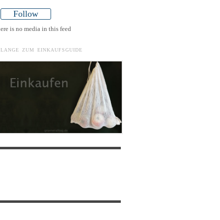
Follow
ere is no media in this feed
ELANGE ZUM EINKAUFSGUIDE