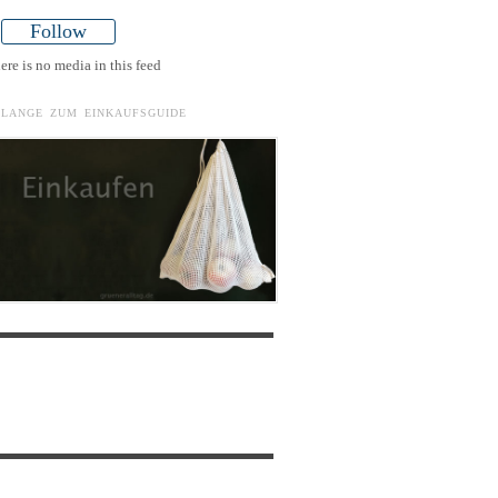
Follow
ere is no media in this feed
ELANGE ZUM EINKAUFSGUIDE