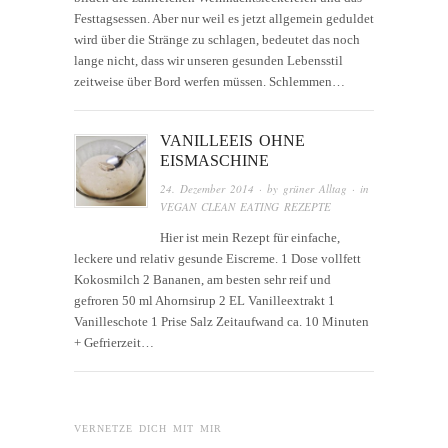
Festtagsessen. Aber nur weil es jetzt allgemein geduldet
wird über die Stränge zu schlagen, bedeutet das noch
lange nicht, dass wir unseren gesunden Lebensstil
zeitweise über Bord werfen müssen. Schlemmen…
VANILLEEIS OHNE
EISMASCHINE
24. Dezember 2014
· by
grüner Alltag
· in
VEGAN CLEAN EATING REZEPTE
Hier ist mein Rezept für einfache,
leckere und relativ gesunde Eiscreme. 1 Dose vollfett
Kokosmilch 2 Bananen, am besten sehr reif und
gefroren 50 ml Ahornsirup 2 EL Vanilleextrakt 1
Vanilleschote 1 Prise Salz Zeitaufwand ca. 10 Minuten
+ Gefrierzeit…
VERNETZE DICH MIT MIR