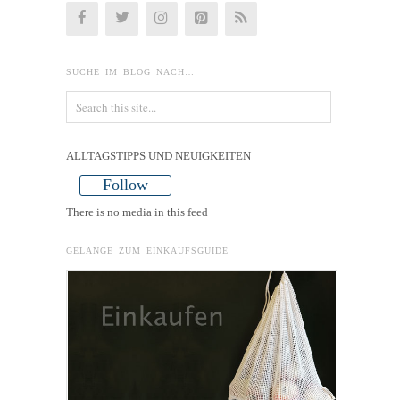
SUCHE IM BLOG NACH…
ALLTAGSTIPPS UND NEUIGKEITEN
Follow
There is no media in this feed
GELANGE ZUM EINKAUFSGUIDE