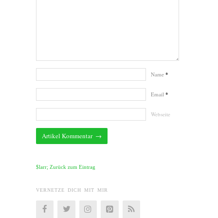
Name
*
Email
*
Webseite
$larr; Zurück zum Eintrag
VERNETZE DICH MIT MIR