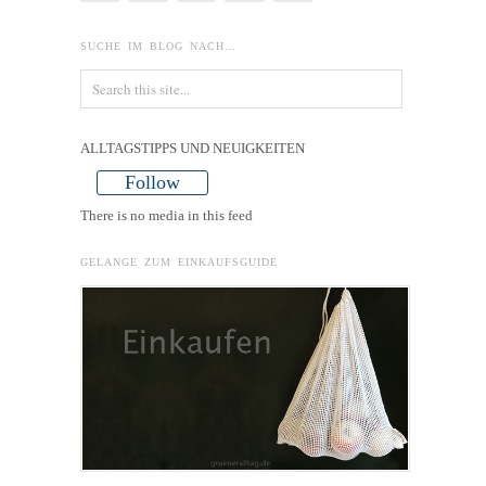
SUCHE IM BLOG NACH…
ALLTAGSTIPPS UND NEUIGKEITEN
Follow
There is no media in this feed
GELANGE ZUM EINKAUFSGUIDE