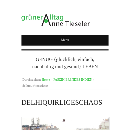
GRÜNER ALLTAG
Menu
GENUG {glücklich, einfach,
nachhaltig und gesund} LEBEN
Durchsuchen:
Home
»
FASZINIERENDES INDIEN
»
delhiquirligeschaos
DELHIQUIRLIGESCHAOS