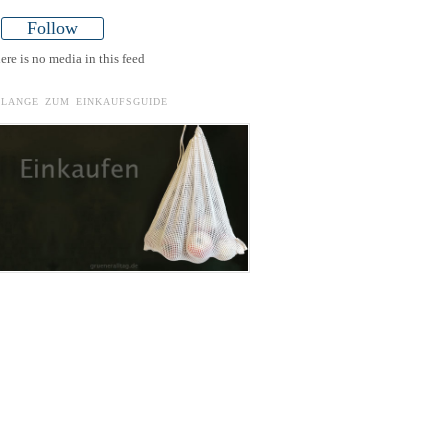
Follow
ere is no media in this feed
ELANGE ZUM EINKAUFSGUIDE