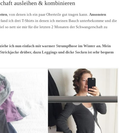
chaft ausleihen & kombinieren
tten
, von denen ich ein paar Oberteile gut tragen kann.
Ansonsten
 fand ich drei T-Shirts in denen ich meinen Bauch unterbekomme und die
el so nett sie mir für die letzten 2 Monaten der Schwangerschaft zu
ziehe ich nun einfach mit warmer Strumpfhose im Winter an. Mein
Strickjacke drüber, dazu Leggings und dicke Socken ist sehr bequem