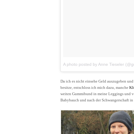
A photo posted by Anne Tieseler (@gr
Da ich es nicht einsehe Geld auszugeben und
besitze, entschloss ich mich dazu, manche
Kl
weiten Gummibund in meine Leggings und ver
Babybauch und nach der Schwangerschaft in e