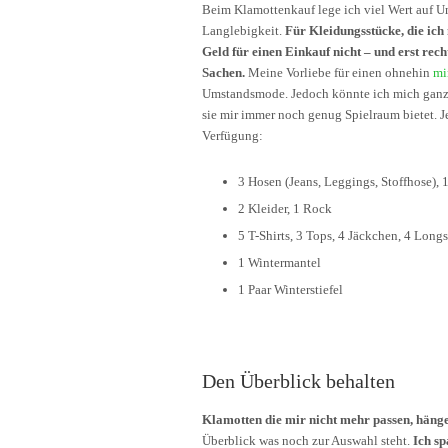
Beim Klamottenkauf lege ich viel Wert auf Um
Langlebigkeit.
Für Kleidungsstücke, die ic
Geld für einen Einkauf nicht – und erst re
Sachen.
Meine Vorliebe für einen ohnehin
mi
Umstandsmode. Jedoch könnte ich mich ganz 
sie mir immer noch genug Spielraum bietet. J
Verfügung:
3 Hosen (Jeans, Leggings, Stoffhose),
2 Kleider, 1 Rock
5 T-Shirts, 3 Tops, 4 Jäckchen, 4 Longs
1 Wintermantel
1 Paar Winterstiefel
Den Überblick behalten
Klamotten die mir nicht mehr passen, hänge 
Überblick was noch zur Auswahl steht.
Ich sp