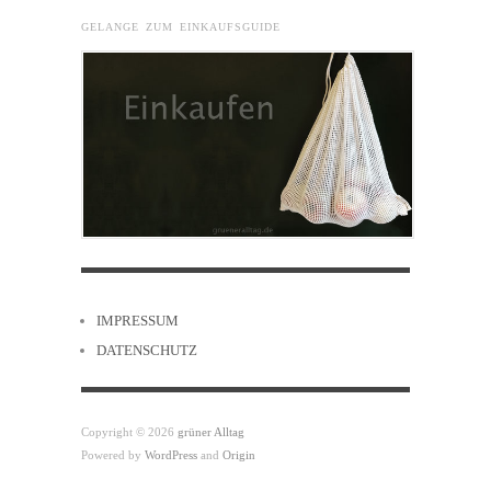
GELANGE ZUM EINKAUFSGUIDE
IMPRESSUM
DATENSCHUTZ
Copyright © 2026
grüner Alltag
Powered by
WordPress
and
Origin