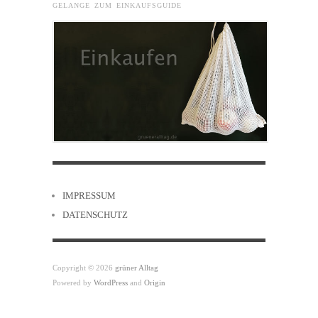
GELANGE ZUM EINKAUFSGUIDE
IMPRESSUM
DATENSCHUTZ
Copyright © 2026
grüner Alltag
Powered by
WordPress
and
Origin