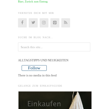
$larr; Zurück zum Eintrag
VERNETZE DICH MIT MIR
SUCHE IM BLOG NACH…
ALLTAGSTIPPS UND NEUIGKEITEN
Follow
There is no media in this feed
GELANGE ZUM EINKAUFSGUIDE