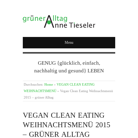
GRÜNER ALLTAG
Menu
GENUG {glücklich, einfach,
nachhaltig und gesund} LEBEN
Durchsuchen:
Home
»
VEGAN CLEAN EATING
WEIHNACHTSMENÜ
»
Vegan Clean Eating Weihnachtsmenü
2015 – grüner Alltag
VEGAN CLEAN EATING
WEIHNACHTSMENÜ 2015
– GRÜNER ALLTAG