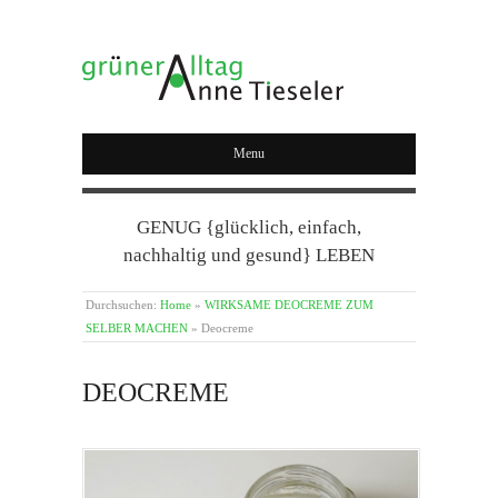
GRÜNER ALLTAG
Menu
GENUG {glücklich, einfach,
nachhaltig und gesund} LEBEN
Durchsuchen:
Home
»
WIRKSAME DEOCREME ZUM
SELBER MACHEN
»
Deocreme
DEOCREME