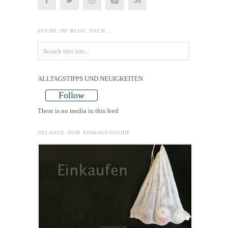
SUCHE IM BLOG NACH…
ALLTAGSTIPPS UND NEUIGKEITEN
Follow
There is no media in this feed
GELANGE ZUM EINKAUFSGUIDE