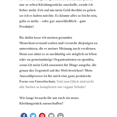
nur so selten Kleidungsstücke anschaffe, wende ich
lieber mehr Zeit auf um mein Geld dorthin zu geben
wo ich es haben möchte. Es könnte alles so leicht sein,
gäbe es mehr – oder gar ausschließlich – gute
Produkte!
Bis dahin lasse ich meinen gesunden
Menschenverstand walten und versuche diejenigen zu
unterstützen, die es meiner Meinung nach verdienen.
Denn was nützt es so nachhaltig wie möglich zu leben
oder an gemeinnützige Organisationen zu spenden,
wenn ich mein Geld ansonsten für Dinge ausgebe, die
genau das Gegenteil auf der Welt bewirken? Mein
Auswahlprozess ist für mich eine ganz praktische
Form von Umweltschutz.
Und zum Glück sind nicht
alle Sachen so kompliziert wie vegane Schuhe!
Wie lange braucht ihr um euch ein neues
Kleidungsstück anzuschaffen?