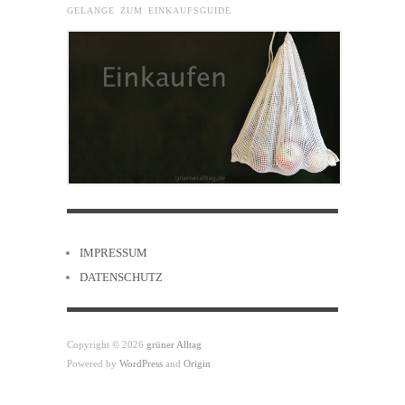
GELANGE ZUM EINKAUFSGUIDE
IMPRESSUM
DATENSCHUTZ
Copyright © 2026
grüner Alltag
Powered by
WordPress
and
Origin