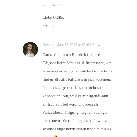
Sandalen?
Liebe Grüße,
~Anne
Daniela · März 23, 2016 at 10:02:06 · →
Danke für deinen Einblick in diese
Odyssee beim Schuhkauf. Interessant, wir
schwierig es ist, genau solche Produkte zu
finden, die alle Kriterien in sich vereinen.
Ich muss zugeben, dass ich nicht so
konsequent bin, weil es mir irgendwann
einfach zu blöd wird. Shoppen als
Freizeitbeschäftigung mag ich auch gar
nicht mehr. Aber ich mag es nach wie vor,
schöne Dinge herzustellen und um mich zu