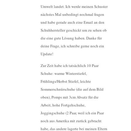
Umwelt landet. Ich werde meinen Schuster
nächstes Mal unbedingt nochmal fragen
und habe gerade auch eine Email an den
Schuhhersteller geschickt um zu sehen ob
die eine gute Lösung haben. Danke für
deine Frage, ich schreibe gerne noch ein
Update!
Zur Zeit habe ich tatsächlich 10 Paar
Schuhe: warme Winterstiefel,
Frühlings/Herbst Stiefel, leichte
Sommerschnürschuhe (die auf dem Bild
oben), Pomps mit 3cm Absatz für die
Arbeit, hohe Fortgehschuhe,
Joggingschuhe (2 Paar, weil ich ein Paar
noch aus Amerika mit zurück gebracht
habe, das andere lagerte bei meinen Eltern