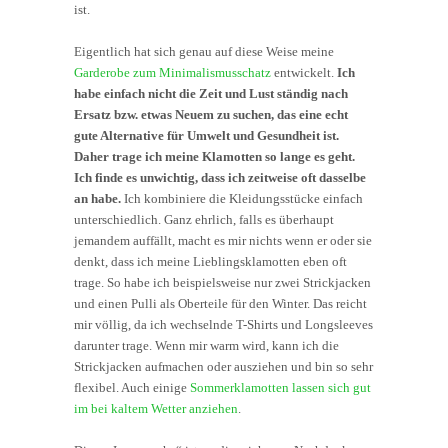
ist.
Eigentlich hat sich genau auf diese Weise meine
Garderobe zum Minimalismusschatz
entwickelt.
Ich
habe einfach nicht die Zeit und Lust ständig nach
Ersatz bzw. etwas Neuem zu suchen, das eine echt
gute Alternative für Umwelt und Gesundheit ist.
Daher trage ich meine Klamotten so lange es geht.
Ich finde es unwichtig, dass ich zeitweise oft dasselbe
an habe.
Ich kombiniere die Kleidungsstücke einfach
unterschiedlich. Ganz ehrlich, falls es überhaupt
jemandem auffällt, macht es mir nichts wenn er oder sie
denkt, dass ich meine Lieblingsklamotten eben oft
trage. So habe ich beispielsweise nur zwei Strickjacken
und einen Pulli als Oberteile für den Winter. Das reicht
mir völlig, da ich wechselnde T-Shirts und Longsleeves
darunter trage. Wenn mir warm wird, kann ich die
Strickjacken aufmachen oder ausziehen und bin so sehr
flexibel. Auch einige
Sommerklamotten lassen sich gut
im bei kaltem Wetter anziehen
.