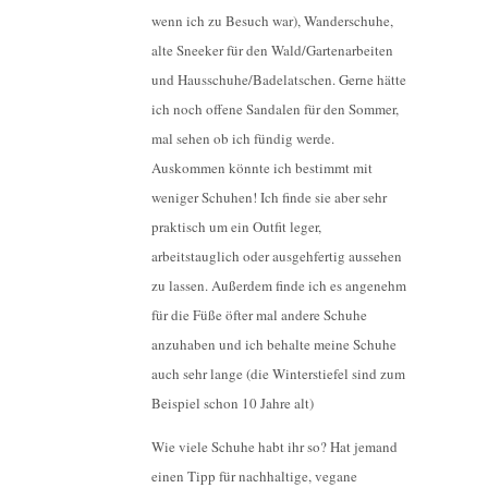
wenn ich zu Besuch war), Wanderschuhe,
alte Sneeker für den Wald/Gartenarbeiten
und Hausschuhe/Badelatschen. Gerne hätte
ich noch offene Sandalen für den Sommer,
mal sehen ob ich fündig werde.
Auskommen könnte ich bestimmt mit
weniger Schuhen! Ich finde sie aber sehr
praktisch um ein Outfit leger,
arbeitstauglich oder ausgehfertig aussehen
zu lassen. Außerdem finde ich es angenehm
für die Füße öfter mal andere Schuhe
anzuhaben und ich behalte meine Schuhe
auch sehr lange (die Winterstiefel sind zum
Beispiel schon 10 Jahre alt)
Wie viele Schuhe habt ihr so? Hat jemand
einen Tipp für nachhaltige, vegane