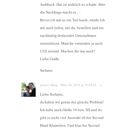
Aufdruck. Das ist wirklich so schade. Aber
die Nachfrage macht es….
Bevor ich mir so ein Teil kaufe, würde ich
mir auch lieber, wie du, bestellen und ein
nachhaltig denkendes Unternehmen
unterstützen. Manche versenden ja auch
CO2 neutral. Machen die das auch?
Liebe Grüße
Stefanie
grüner Alltag · März 20, 2016 at 19:04:05 · →
Liebe Stefanie,
da haben wir genau das gleiche Problem!
Ich habe auch Größe 34 bzw. XS und da
gibt es nicht viel Auswahl ob bei Second
Hand Klamotten. Und klar, bei Second