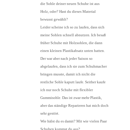
die Sohle deiner neuen Schuhe ist aus
Holz, oder? Hast du dieses Material
bewusst gewählt?
Leider scheine ich so zu laufen, dass sich
meine Sohlen schnell abnutzen. Ich besaß
früher Schuhe mit Holzsohlen, die dann
einen kleinen Plastikabsatz unten hatten.
Der war aber nach jeder Saison so
abgelaufen, dass ich sie zum Schuhmacher
bringen musste, damit ich nicht die
restliche Sohle kaputt laufe. Seither kaufe
ich nur noch Schuhe mit flexibler
Gummisohle. Das ist zwar mehr Plastik,
aber das ständige Reparieren hat mich doch
sehr gestört.
Wie hälst du es damit? Mit wie vielen Paar
Schuhen kommst du aus?