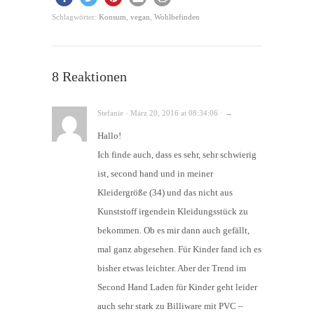
Schlagwörter:
Konsum
,
vegan
,
Wohlbefinden
8 Reaktionen
Stefanie · März 20, 2016 at 08:34:06 · →
Hallo!
Ich finde auch, dass es sehr, sehr schwierig
ist, second hand und in meiner
Kleidergröße (34) und das nicht aus
Kunststoff irgendein Kleidungsstück zu
bekommen. Ob es mir dann auch gefällt,
mal ganz abgesehen. Für Kinder fand ich es
bisher etwas leichter. Aber der Trend im
Second Hand Laden für Kinder geht leider
auch sehr stark zu Billiware mit PVC –