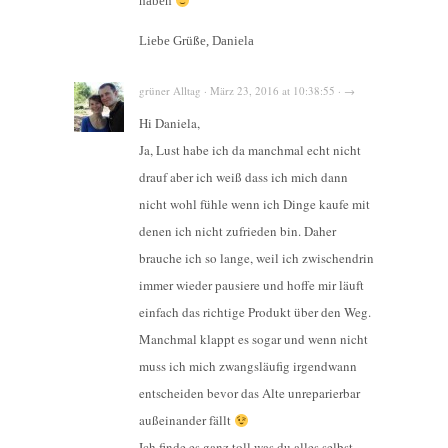
haben
Liebe Grüße, Daniela
grüner Alltag · März 23, 2016 at 10:38:55 · →
Hi Daniela,
Ja, Lust habe ich da manchmal echt nicht
drauf aber ich weiß dass ich mich dann
nicht wohl fühle wenn ich Dinge kaufe mit
denen ich nicht zufrieden bin. Daher
brauche ich so lange, weil ich zwischendrin
immer wieder pausiere und hoffe mir läuft
einfach das richtige Produkt über den Weg.
Manchmal klappt es sogar und wenn nicht
muss ich mich zwangsläufig irgendwann
entscheiden bevor das Alte unreparierbar
außeinander fällt
Ich finde es ganz toll was du alles selbst