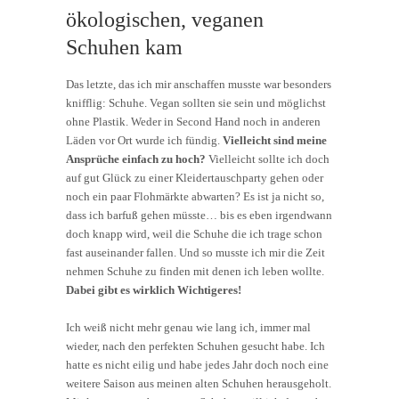
ökologischen, veganen
Schuhen kam
Das letzte, das ich mir anschaffen musste war besonders
knifflig: Schuhe. Vegan sollten sie sein und möglichst
ohne Plastik. Weder in Second Hand noch in anderen
Läden vor Ort wurde ich fündig.
Vielleicht sind meine
Ansprüche einfach zu hoch?
Vielleicht sollte ich doch
auf gut Glück zu einer Kleidertauschparty gehen oder
noch ein paar Flohmärkte abwarten? Es ist ja nicht so,
dass ich barfuß gehen müsste… bis es eben irgendwann
doch knapp wird, weil die Schuhe die ich trage schon
fast auseinander fallen. Und so musste ich mir die Zeit
nehmen Schuhe zu finden mit denen ich leben wollte.
Dabei gibt es wirklich Wichtigeres!
Ich weiß nicht mehr genau wie lang ich, immer mal
wieder, nach den perfekten Schuhen gesucht habe. Ich
hatte es nicht eilig und habe jedes Jahr doch noch eine
weitere Saison aus meinen alten Schuhen herausgeholt.