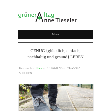
GRÜNER ALLTAG
Menu
GENUG {glücklich, einfach,
nachhaltig und gesund} LEBEN
Durchsuchen:
Home
»
DIE JAGD NACH VEGANEN
SCHUHEN