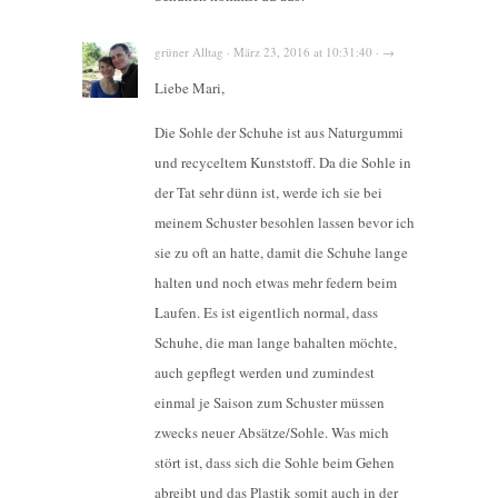
grüner Alltag · März 23, 2016 at 10:31:40 · →
Liebe Mari,
Die Sohle der Schuhe ist aus Naturgummi
und recyceltem Kunststoff. Da die Sohle in
der Tat sehr dünn ist, werde ich sie bei
meinem Schuster besohlen lassen bevor ich
sie zu oft an hatte, damit die Schuhe lange
halten und noch etwas mehr federn beim
Laufen. Es ist eigentlich normal, dass
Schuhe, die man lange bahalten möchte,
auch gepflegt werden und zumindest
einmal je Saison zum Schuster müssen
zwecks neuer Absätze/Sohle. Was mich
stört ist, dass sich die Sohle beim Gehen
abreibt und das Plastik somit auch in der