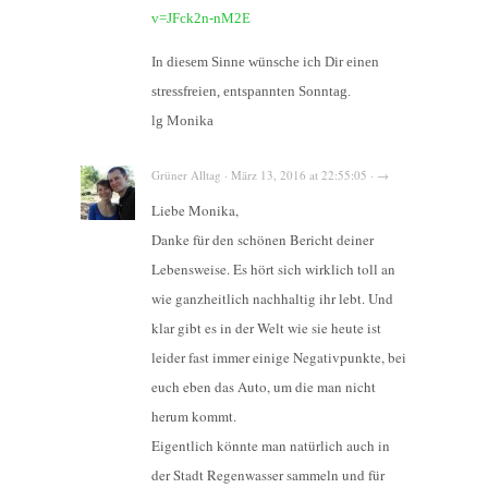
v=JFck2n-nM2E
In diesem Sinne wünsche ich Dir einen
stressfreien, entspannten Sonntag.
lg Monika
Grüner Alltag · März 13, 2016 at 22:55:05 · →
Liebe Monika,
Danke für den schönen Bericht deiner
Lebensweise. Es hört sich wirklich toll an
wie ganzheitlich nachhaltig ihr lebt. Und
klar gibt es in der Welt wie sie heute ist
leider fast immer einige Negativpunkte, bei
euch eben das Auto, um die man nicht
herum kommt.
Eigentlich könnte man natürlich auch in
der Stadt Regenwasser sammeln und für