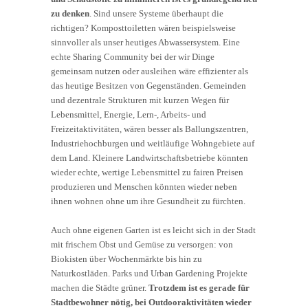
zu denken
. Sind unsere Systeme überhaupt die
richtigen? Komposttoiletten wären beispielsweise
sinnvoller als unser heutiges Abwassersystem. Eine
echte Sharing Community bei der wir Dinge
gemeinsam nutzen oder ausleihen wäre effizienter als
das heutige Besitzen von Gegenständen. Gemeinden
und dezentrale Strukturen mit kurzen Wegen für
Lebensmittel, Energie, Lern-, Arbeits- und
Freizeitaktivitäten, wären besser als Ballungszentren,
Industriehochburgen und weitläufige Wohngebiete auf
dem Land. Kleinere Landwirtschaftsbetriebe könnten
wieder echte, wertige Lebensmittel zu fairen Preisen
produzieren und Menschen könnten wieder neben
ihnen wohnen ohne um ihre Gesundheit zu fürchten.
Auch ohne eigenen Garten ist es leicht sich in der Stadt
mit frischem Obst und Gemüse zu versorgen: von
Biokisten über Wochenmärkte bis hin zu
Naturkostläden. Parks und Urban Gardening Projekte
machen die Städte grüner.
Trotzdem ist es gerade für
Stadtbewohner nötig, bei Outdooraktivitäten wieder