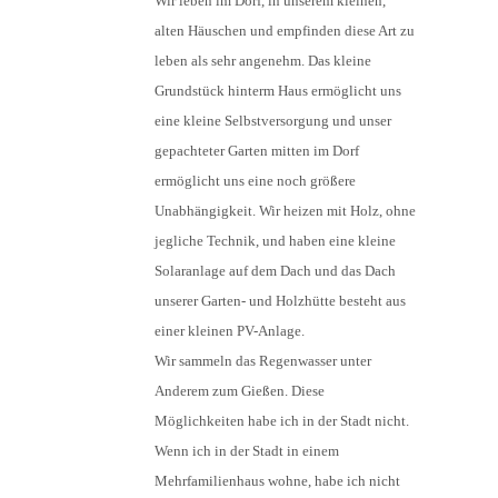
Wir leben im Dorf, in unserem kleinen,
alten Häuschen und empfinden diese Art zu
leben als sehr angenehm. Das kleine
Grundstück hinterm Haus ermöglicht uns
eine kleine Selbstversorgung und unser
gepachteter Garten mitten im Dorf
ermöglicht uns eine noch größere
Unabhängigkeit. Wir heizen mit Holz, ohne
jegliche Technik, und haben eine kleine
Solaranlage auf dem Dach und das Dach
unserer Garten- und Holzhütte besteht aus
einer kleinen PV-Anlage.
Wir sammeln das Regenwasser unter
Anderem zum Gießen. Diese
Möglichkeiten habe ich in der Stadt nicht.
Wenn ich in der Stadt in einem
Mehrfamilienhaus wohne, habe ich nicht