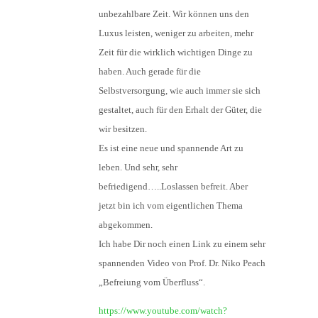
unbezahlbare Zeit. Wir können uns den
Luxus leisten, weniger zu arbeiten, mehr
Zeit für die wirklich wichtigen Dinge zu
haben. Auch gerade für die
Selbstversorgung, wie auch immer sie sich
gestaltet, auch für den Erhalt der Güter, die
wir besitzen.
Es ist eine neue und spannende Art zu
leben. Und sehr, sehr
befriedigend…..Loslassen befreit. Aber
jetzt bin ich vom eigentlichen Thema
abgekommen.
Ich habe Dir noch einen Link zu einem sehr
spannenden Video von Prof. Dr. Niko Peach
„Befreiung vom Überfluss“.
https://www.youtube.com/watch?