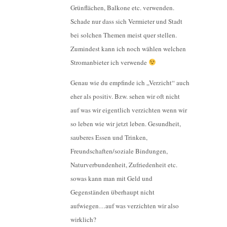
Grünflächen, Balkone etc. verwenden.
Schade nur dass sich Vermieter und Stadt
bei solchen Themen meist quer stellen.
Zumindest kann ich noch wählen welchen
Stromanbieter ich verwende
Genau wie du empfinde ich „Verzicht“ auch
eher als positiv. Bzw. sehen wir oft nicht
auf was wir eigentlich verzichten wenn wir
so leben wie wir jetzt leben. Gesundheit,
sauberes Essen und Trinken,
Freundschaften/soziale Bindungen,
Naturverbundenheit, Zufriedenheit etc.
sowas kann man mit Geld und
Gegenständen überhaupt nicht
aufwiegen…auf was verzichten wir also
wirklich?