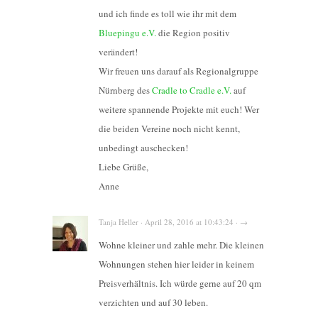
und ich finde es toll wie ihr mit dem
Bluepingu e.V.
die Region positiv
verändert!
Wir freuen uns darauf als Regionalgruppe
Nürnberg des
Cradle to Cradle e.V.
auf
weitere spannende Projekte mit euch! Wer
die beiden Vereine noch nicht kennt,
unbedingt auschecken!
Liebe Grüße,
Anne
Tanja Heller · April 28, 2016 at 10:43:24 · →
Wohne kleiner und zahle mehr. Die kleinen
Wohnungen stehen hier leider in keinem
Preisverhältnis. Ich würde gerne auf 20 qm
verzichten und auf 30 leben.