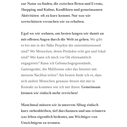
zur Natur zu finden, die zwischen Beton und Events,
Shopping und Kultur, Konflikten und gemeinsamen
Aktivitäten oft zu kurz kommt. Nur was wir
wertschätzen versuchen wir zu erhalten.
Egal wo wir wohnen, am besten fangen wir damit an
mit offenen Augen durch die Welt zu gehen.
Wo gibt
es bei mir in der Nähe Projekte die unterstützenswert
sind? Wo Menschen, deren Produkte echt gut und lokal
sind? Wie kann ich mich vor Ort ehrenamtlich
engagieren? Kann ich Gebrauchsgegenstände,
Gartengeräte, die Mülltonne oder das Internet mit
meinem Nachbar teilen? Am besten finde ich es, dass
sich andere Menschen genauso freuen mit mir in
Kontakt zu kommen wie ich mit ihnen.
Gemeinsam
können wir einfach mehr erreichen!
Manchmal müssen wir in unserem Alltag einfach
kurz stehenbleiben, tief durchatmen und uns erinnern
was leben eigentlich bedeutet, um Wichtiges von
Unwichtigem zu trennen.