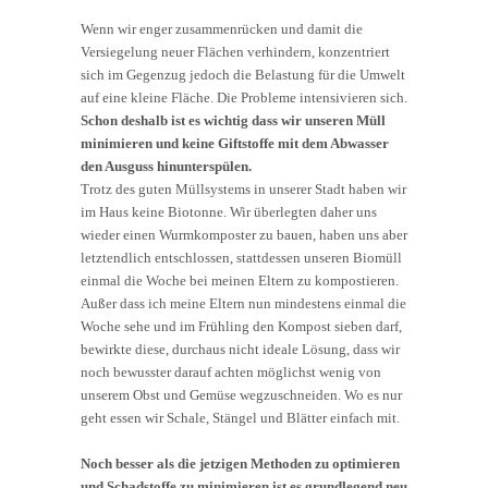
Wenn wir enger zusammenrücken und damit die
Versiegelung neuer Flächen verhindern, konzentriert
sich im Gegenzug jedoch die Belastung für die Umwelt
auf eine kleine Fläche. Die Probleme intensivieren sich.
Schon deshalb ist es wichtig dass wir unseren Müll
minimieren und keine Giftstoffe mit dem Abwasser
den Ausguss hinunterspülen.
Trotz des guten Müllsystems in unserer Stadt haben wir
im Haus keine Biotonne. Wir überlegten daher uns
wieder einen Wurmkomposter zu bauen, haben uns aber
letztendlich entschlossen, stattdessen unseren Biomüll
einmal die Woche bei meinen Eltern zu kompostieren.
Außer dass ich meine Eltern nun mindestens einmal die
Woche sehe und im Frühling den Kompost sieben darf,
bewirkte diese, durchaus nicht ideale Lösung, dass wir
noch bewusster darauf achten möglichst wenig von
unserem Obst und Gemüse wegzuschneiden. Wo es nur
geht essen wir Schale, Stängel und Blätter einfach mit.
Noch besser als die jetzigen Methoden zu optimieren
und Schadstoffe zu minimieren ist es grundlegend neu