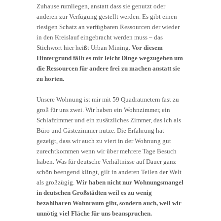
Zuhause rumliegen, anstatt dass sie genutzt oder
anderen zur Verfügung gestellt werden. Es gibt einen
riesigen Schatz an verfügbaren Ressourcen der wieder
in den Kreislauf eingebracht werden muss – das
Stichwort hier heißt Urban Mining.
Vor diesem
Hintergrund fällt es mir leicht Dinge wegzugeben um
die Ressourcen für andere frei zu machen anstatt sie
zu horten.
Unsere Wohnung ist mir mit 59 Quadratmetern fast zu
groß für uns zwei. Wir haben ein Wohnzimmer, ein
Schlafzimmer und ein zusätzliches Zimmer, das ich als
Büro und Gästezimmer nutze. Die Erfahrung hat
gezeigt, dass wir auch zu viert in der Wohnung gut
zurechtkommen wenn wir über mehrere Tage Besuch
haben. Was für deutsche Verhältnisse auf Dauer ganz
schön beengend klingt, gilt in anderen Teilen der Welt
als großzügig.
Wir haben nicht nur Wohnungsmangel
in deutschen Großstädten weil es zu wenig
bezahlbaren Wohnraum gibt, sondern auch, weil wir
unnötig viel Fläche für uns beanspruchen.