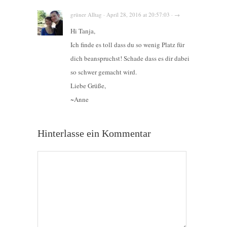
grüner Alltag · April 28, 2016 at 20:57:03 · →
Hi Tanja,
Ich finde es toll dass du so wenig Platz für
dich beanspruchst! Schade dass es dir dabei
so schwer gemacht wird.
Liebe Grüße,
~Anne
Hinterlasse ein Kommentar