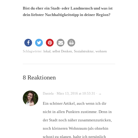
Bist du eher ein Stadt- oder Landmensch und was ist
dein liebster Nachhaltigkeitstipp in deiner Region?
Schlagwörter:
lokal
,
selbst Denken
,
Sozialstruktur
,
wohnen
8 Reaktionen
Daniela · März 13, 2016 at 10:53:31 · →
Ein schöner Artikel, auch wenn ich dir
nicht in allen Punkten zustimme. Denn in
der Stadt noch näher zusammenzurücken,
noch kleineren Wohnraum (als ohnehin
schon) zu planen, halte ich persönlich