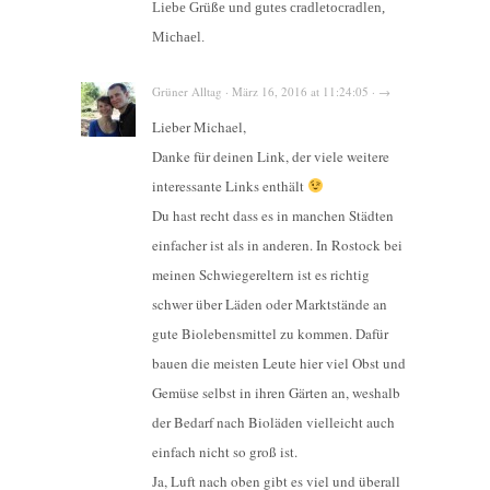
Liebe Grüße und gutes cradletocradlen,
Michael.
Grüner Alltag · März 16, 2016 at 11:24:05 · →
Lieber Michael,
Danke für deinen Link, der viele weitere
interessante Links enthält
Du hast recht dass es in manchen Städten
einfacher ist als in anderen. In Rostock bei
meinen Schwiegereltern ist es richtig
schwer über Läden oder Marktstände an
gute Biolebensmittel zu kommen. Dafür
bauen die meisten Leute hier viel Obst und
Gemüse selbst in ihren Gärten an, weshalb
der Bedarf nach Bioläden vielleicht auch
einfach nicht so groß ist.
Ja, Luft nach oben gibt es viel und überall