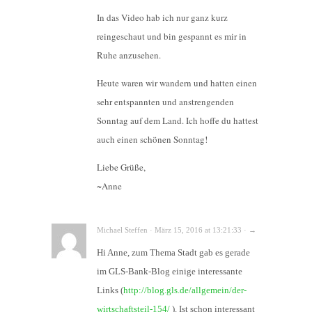
In das Video hab ich nur ganz kurz
reingeschaut und bin gespannt es mir in
Ruhe anzusehen.
Heute waren wir wandern und hatten einen
sehr entspannten und anstrengenden
Sonntag auf dem Land. Ich hoffe du hattest
auch einen schönen Sonntag!
Liebe Grüße,
~Anne
Michael Steffen · März 15, 2016 at 13:21:33 · →
Hi Anne, zum Thema Stadt gab es gerade
im GLS-Bank-Blog einige interessante
Links (
http://blog.gls.de/allgemein/der-
wirtschaftsteil-154/
). Ist schon interessant