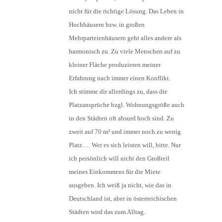
nicht für die richtige Lösung. Das Leben in
Hochhäusern bzw. in großen
Mehrparteienhäusern geht alles andere als
harmonisch zu. Zu viele Menschen auf zu
kleiner Fläche produzieren meiner
Erfahrung nach immer einen Konflikt.
Ich stimme dir allerdings zu, dass die
Platzansprüche bzgl. Wohnungsgröße auch
in den Städten oft absurd hoch sind. Zu
zweit auf 70 m² und immer noch zu wenig
Platz…. Wer es sich leisten will, bitte. Nur
ich persönlich will nicht den Großteil
meines Einkommens für die Miete
ausgeben. Ich weiß ja nicht, wie das in
Deutschland ist, aber in österreichischen
Städten wird das zum Alltag.