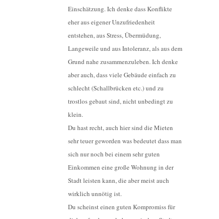
Einschätzung. Ich denke dass Konflikte
eher aus eigener Unzufriedenheit
entstehen, aus Stress, Übermüdung,
Langeweile und aus Intoleranz, als aus dem
Grund nahe zusammenzuleben. Ich denke
aber auch, dass viele Gebäude einfach zu
schlecht (Schallbrücken etc.) und zu
trostlos gebaut sind, nicht unbedingt zu
klein.
Du hast recht, auch hier sind die Mieten
sehr teuer geworden was bedeutet dass man
sich nur noch bei einem sehr guten
Einkommen eine große Wohnung in der
Stadt leisten kann, die aber meist auch
wirklich unnötig ist.
Du scheinst einen guten Kompromiss für