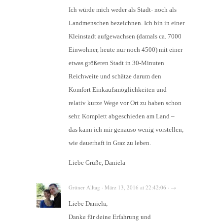
Ich würde mich weder als Stadt- noch als
Landmenschen bezeichnen. Ich bin in einer
Kleinstadt aufgewachsen (damals ca. 7000
Einwohner, heute nur noch 4500) mit einer
etwas größeren Stadt in 30-Minuten
Reichweite und schätze darum den
Komfort Einkaufsmöglichkeiten und
relativ kurze Wege vor Ort zu haben schon
sehr. Komplett abgeschieden am Land –
das kann ich mir genauso wenig vorstellen,
wie dauerhaft in Graz zu leben.
Liebe Grüße, Daniela
Grüner Alltag · März 13, 2016 at 22:42:06 · →
Liebe Daniela,
Danke für deine Erfahrung und