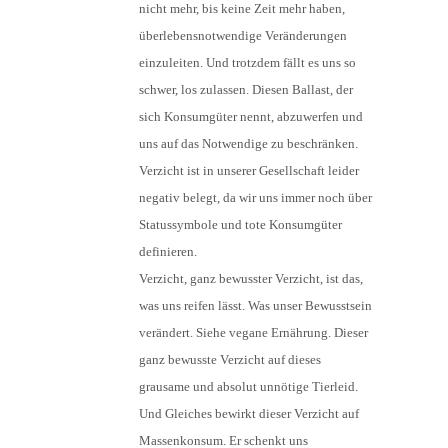
nicht mehr, bis keine Zeit mehr haben,
überlebensnotwendige Veränderungen
einzuleiten. Und trotzdem fällt es uns so
schwer, los zulassen. Diesen Ballast, der
sich Konsumgüter nennt, abzuwerfen und
uns auf das Notwendige zu beschränken.
Verzicht ist in unserer Gesellschaft leider
negativ belegt, da wir uns immer noch über
Statussymbole und tote Konsumgüter
definieren.
Verzicht, ganz bewusster Verzicht, ist das,
was uns reifen lässt. Was unser Bewusstsein
verändert. Siehe vegane Ernährung. Dieser
ganz bewusste Verzicht auf dieses
grausame und absolut unnötige Tierleid.
Und Gleiches bewirkt dieser Verzicht auf
Massenkonsum. Er schenkt uns