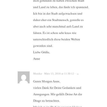
dich gefunden zu haben zwischen Stadt
und Land zu leben, das finde ich spannend.
Ich bin in der Stadt aufgewachsen und
daher eher ein Stadtmensch, genieße es
aber auch sehr manchmal aufs Land zu
fahren. Es ist schon sehr krass wie
unterschiedlich diese beiden Welten
geworden sind.
Liebe Grüße,
Anne
Monika · März 13, 2016 at 11:30:12 · →
Guten Morgen Anne,
vielen Dank für Deine Gedanken und
Anregungen. Mir gefällt Deine Art die
Dinge zu betrachten.