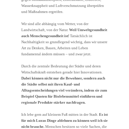
Wasserknappheit und Luftverschmutzung überprüfen
und Maßnahmen ergreifen.
Wir sind alle abhängig vom Wetter, von der
Landwirtschaft, von der Natur.
Weil Umweltgesundheit
auch Menschengesundheit ist!
Tatsächlich ist
Nachhaltigkeit so grundlegend wichtig, dass wir unsere
Art zu Denken, Bauen, Arbeiten und Leben
fundamental ändern müssen – und zwar jetzt.
Durch die zentrale Bedeutung der Städte und deren
Wirtschaftskraft entstehen gerade hier Innovationen.
Dabei können nicht nur die Bewohner, sondern auch
die Städte selbst mit ihren Kauf- und
Alltagsentscheidungen viel verändern, indem sie zum
Beispiel Quoten für Biolebensmittel einführen und
regionale Produkte stärker nachfragen.
Ich lebe gern auf kleinem Fuß mitten in der Stadt.
Es ist
für mich Luxus Dinge ablehnen zu können weil ich sie
nicht brauche.
Menschen besitzen so viele Sachen, die