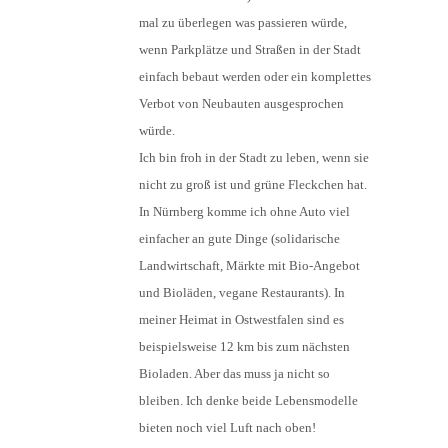
mal zu überlegen was passieren würde,
wenn Parkplätze und Straßen in der Stadt
einfach bebaut werden oder ein komplettes
Verbot von Neubauten ausgesprochen
würde.
Ich bin froh in der Stadt zu leben, wenn sie
nicht zu groß ist und grüne Fleckchen hat.
In Nürnberg komme ich ohne Auto viel
einfacher an gute Dinge (solidarische
Landwirtschaft, Märkte mit Bio-Angebot
und Bioläden, vegane Restaurants). In
meiner Heimat in Ostwestfalen sind es
beispielsweise 12 km bis zum nächsten
Bioladen. Aber das muss ja nicht so
bleiben. Ich denke beide Lebensmodelle
bieten noch viel Luft nach oben!