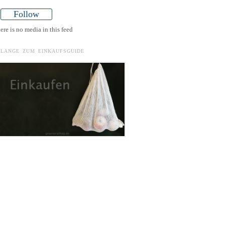
Follow
ere is no media in this feed
ELANGE ZUM EINKAUFSGUIDE