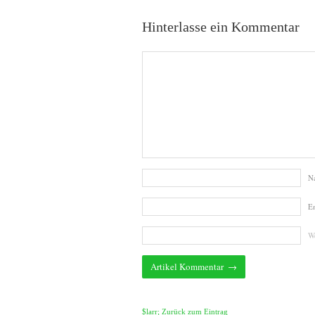
Hinterlasse ein Kommentar
N
E
We
$larr; Zurück zum Eintrag