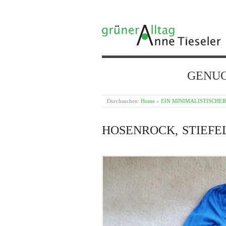
GRÜNER ALLTAG
GENUG {
Durchsuchen:
Home
»
EIN MINIMALISTISCHE
HOSENROCK, STIEFEL