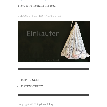
There is no media in this feed
GELANGE ZUM EINKAUFSGUIDE
IMPRESSUM
DATENSCHUTZ
Copyright © 2026
grüner Alltag