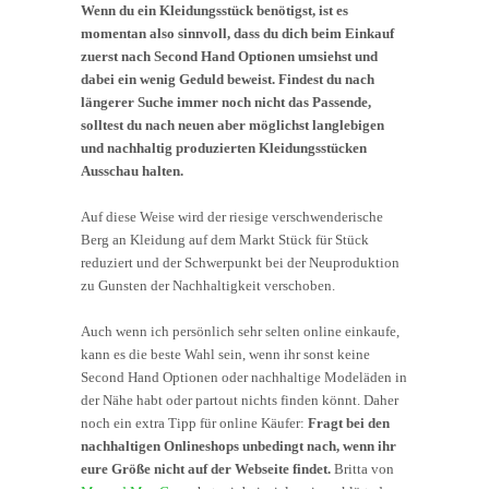
Wenn du ein Kleidungsstück benötigst, ist es
momentan also sinnvoll, dass du dich beim Einkauf
zuerst nach Second Hand Optionen umsiehst und
dabei ein wenig Geduld beweist. Findest du nach
längerer Suche immer noch nicht das Passende,
solltest du nach neuen aber möglichst langlebigen
und nachhaltig produzierten Kleidungsstücken
Ausschau halten.
Auf diese Weise wird der riesige verschwenderische
Berg an Kleidung auf dem Markt Stück für Stück
reduziert und der Schwerpunkt bei der Neuproduktion
zu Gunsten der Nachhaltigkeit verschoben.
Auch wenn ich persönlich sehr selten online einkaufe,
kann es die beste Wahl sein, wenn ihr sonst keine
Second Hand Optionen oder nachhaltige Modeläden in
der Nähe habt oder partout nichts finden könnt. Daher
noch ein extra Tipp für online Käufer:
Fragt bei den
nachhaltigen Onlineshops unbedingt nach, wenn ihr
eure Größe nicht auf der Webseite findet.
Britta von