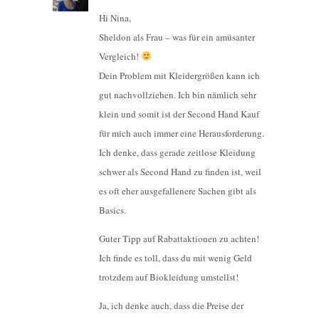
Hi Nina,
Sheldon als Frau – was für ein amüsanter
Vergleich!
Dein Problem mit Kleidergrößen kann ich
gut nachvollziehen. Ich bin nämlich sehr
klein und somit ist der Second Hand Kauf
für mich auch immer eine Herausforderung.
Ich denke, dass gerade zeitlose Kleidung
schwer als Second Hand zu finden ist, weil
es oft eher ausgefallenere Sachen gibt als
Basics.
Guter Tipp auf Rabattaktionen zu achten!
Ich finde es toll, dass du mit wenig Geld
trotzdem auf Biokleidung umstellst!
Ja, ich denke auch, dass die Preise der