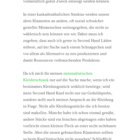
vermeintlich guten Zweck entsorgt werden können.
In einer kaskadenähnlichen Struktur werden unsere
alten Klamotten an andere, oft sozial schwächer
gestellte Mitmenschen weitergegeben, die nicht so
wählerisch sein können wie wir. Dabei muss ich
zugeben, dass auch ich gerne in Second Hand Läden
stöbere, auf der Suche nach einem Schnäppchen und
vor allem als Alternative zu neu produzierten und
damit Ressourcen verbrauchenden Produkten.
Da ich mich für meinen
minimalistischen
Kleiderschrank
nur auf die Suche mache, wenn ich ein
bestimmtes Kleidungsstück wirklich benötige, wird
mein Second Hand Kauf nicht nur zur Geduldsprobe,
sondern stellt auch meinen Anspruch an die Kleidung
in Frage. Nicht alle Kleidungsstücke die ich besitze
sind makellos. Manche habe ich schon einmal genäht,
andere Stücke sind ein bisschen abgetragen oder haben
vielleicht einen kleinen Fleck an einer nicht sichtbaren
Stelle. Aber die neuen gebrauchten Klamotten sollten
so beim Kauf bitteschön nicht aussehen! Schließlich