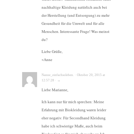
nachhaltige Kleidung natürlich auch bei
der Herstellung (und Entsorgung) zu mehr
Gesundheit für die Umwelt und für alle
Menschen. Interessante Frage! Was meinst
du?
Liebe Grüße,
~Anne
Nanne_einfachsoleben. · Oktober 20, 2015 at
12:57:28 · →
Liebe Marianne,
Ich kann nur für mich sprechen: Meine
Erfahrung mit Biokleidung waren leider
eher negativ. Für Secondhand Kleidung
habe ich schwierige Maße, auch beim