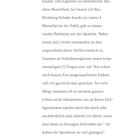
kaufen. Das Ergebnis ist ernüchternd. Bei
allen Herstellern, bei denen ich Bio-
Kleidung/Schuhe kaufte (es waren 4
Hersteller an der Zahl), gab es immer
wieder Probleme mit der Qualität: Nähte
rissen auf, Löcher entstanden an den
ungewöhnlichsten Stellen einfach so,
Gummis an Schlafanzughosen rissen beim
einmaligen (!) Tragen usw. usf. Von schon
nach kurzer Zeit ausgewaschenen Farben
will ich gar nicht mal sprechen. So viele
Dinge mussten ich in meinem ganzen
Leben nicht reklamieren wie in dieser Zeit!
Irgendwann machte mich das doch sehr
nachdenklich und wütend vor allem, wenn
man dann so Aussagen bekommt wie “ sie
haben die Sporthose zu viel getragen“.