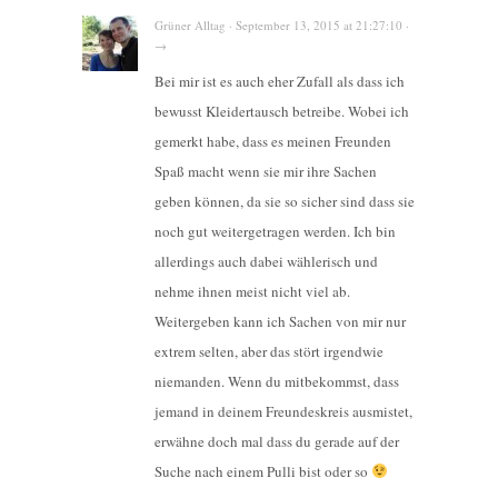
Grüner Alltag · September 13, 2015 at 21:27:10 ·
→
Bei mir ist es auch eher Zufall als dass ich
bewusst Kleidertausch betreibe. Wobei ich
gemerkt habe, dass es meinen Freunden
Spaß macht wenn sie mir ihre Sachen
geben können, da sie so sicher sind dass sie
noch gut weitergetragen werden. Ich bin
allerdings auch dabei wählerisch und
nehme ihnen meist nicht viel ab.
Weitergeben kann ich Sachen von mir nur
extrem selten, aber das stört irgendwie
niemanden. Wenn du mitbekommst, dass
jemand in deinem Freundeskreis ausmistet,
erwähne doch mal dass du gerade auf der
Suche nach einem Pulli bist oder so