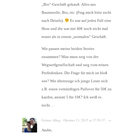
„Bio“-Geschäft gekauft. Alles aus
Baumwolle, Bio, etc. (Frag mich bitte nicht
nach Details).
Es war auf jeden Fall eine
Hose und die war mit 40€ noch nicht mal
teurer als in einem „normalen“ Geschäft.
Wie passen meine beiden Stories
zusammen? Man muss weg von der
Wegwerfgesellschaft und weg vom reinen
Profitdenken. Die Frage für mich ist bloß
wie? Wie überzeuge ich junge Leute sich
z.B. einen vernünftigen Pullover für 50€ zu
kaufen, anstatt 5 für 10€? Ich weiß es
nicht…
Grüner Alltag · Oktober 13, 2015 at 17:59:37 · →
Andre,