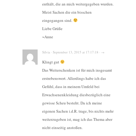
enthält, die an mich weitergegeben wurden.
Meist Sachen die ein bisschen
eingegangen sind.
Liebe Grüße
~Anne
Silvia · September 13, 2015 at 17:17:18 · →
Klingt gut
Das Weiterschenken ist für mich insgesamt
erstrebenswert. Allerdings habe ich das
Gefühl, dass in meinem Umfeld bei
Erwachsenenkleidung diesbezüglich eine
gewisse Scheu besteht. Da ich meine
eigenen Sachen i.d.R. trage, bis nichts mehr
weiterzugeben ist, mag ich das Thema aber
nicht einseitig anstoßen.