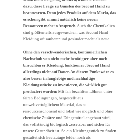
dazu, diese Frage zu Gunsten des Second Hand zu
beantworten. Denn jedes Produkt auf dem Markt, das
es schon gibt, nimmt natürlich keine neuen
Ressourcen mehr in Anspruch.
Auch die Chemikalien
sind größtenteils ausgewaschen, was Second Hand
Kleidung oft sauberer und gesünder macht als neue.
Ohne den verschwenderischen, kontinuierlichen
Nachschub von nicht mehr benötigter aber noch
brauchbarer Kleidung, funktioniert Second Hand
allerdings nicht auf Dauer. An diesem Punkt wäre es
also besser in langlebige und nachhaltige
Kleidungsstücke zu investieren, die wirklich gut
produziert wurden:
Mit fair bezahlten Löhnen unter
fairen Bedingungen, hergestellt aus
umweltverträglichem Material, das so
ressourcenschonend und lokal wie möglich und ohne
chemische Zusätze und Düngemittel angebaut wird,
das vollständig biologisch zersetzbar und sicher für
unsere Gesundheit ist. So ein Kleidungsstück zu finden
gestaltet sich heutzutage leider noch als