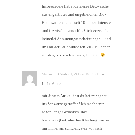
Insbesondere liebe ich meine Bettwäsche
aus ungefärbter und ungebleichter Bio-
Baumwolle, die ich seit 10 Jahren intensiv
und inzwischen ausschließlich verwende:
keinerlei Abnutzungserscheinungen – und
im Fall der Fälle würde ich VIELE Löcher
stopfen, bevor ich sie aufgeben täte
Marianne · Oktober 1, 2015 at 10:14:21 · →
Liebe Anne,
mit diesem Artikel hast du bei mir genau
ins Schwarze getroffen! Ich mache mir
schon lange Gedanken über
Nachhaltigkeit, aber bei Kleidung kam es
mir immer am schwierigsten vor, sich