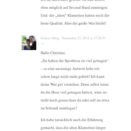
eben möglich auf Second Hand umsteigen.
Und: die „alten“ Klamotten haben noch die
beste Qualität. Aber die große Wut bleibt!
Grüner Alltag · September 23, 2015 at 17:28:51 ·
→
Hallo Christine,
„Sie haben die Sporthose zu viel getragen“
– so eine unsinnige Antwort habe ich
schon lange nicht mehr gehört! Ich kann
deine Wut gut verstehen. Denn selbst wenn
du die Hose viel getragen hättest, wäre sie
wohl doch genau dazu da oder soll sie etwa
im Schrank rumliegen?
Ich habe tatsächlich auch die Erfahrung
gemacht, dass die alten Klamotten länger