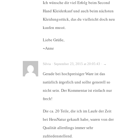
Ich wünsche dir viel Erfolg beim Second
Hand Kleiderkauf und auch beim nächsten
Kleidungsstück, das du vielleicht doch neu
kaufen musst.
Liebe Grüße,
~Anne
Silvia · September 23, 2015 at 20:05:43 · →
Gerade bei hochpreisiger Ware ist das
natürlich ärgerlich und sollte generell so
nicht sein. Der Kommentar ist einfach nur
frech!
Die ca. 20 Teile, die ich im Laufe der Zeit
bei HessNatur gekauft habe, waren von der
Qualität allerdings immer sehr
zufriedenstellend.