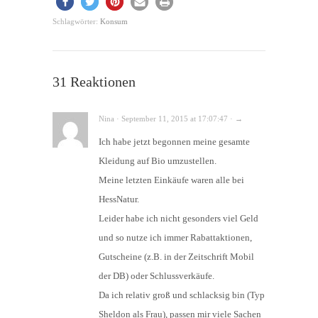
Schlagwörter:
Konsum
31 Reaktionen
Nina · September 11, 2015 at 17:07:47 · →
Ich habe jetzt begonnen meine gesamte
Kleidung auf Bio umzustellen.
Meine letzten Einkäufe waren alle bei
HessNatur.
Leider habe ich nicht gesonders viel Geld
und so nutze ich immer Rabattaktionen,
Gutscheine (z.B. in der Zeitschrift Mobil
der DB) oder Schlussverkäufe.
Da ich relativ groß und schlacksig bin (Typ
Sheldon als Frau), passen mir viele Sachen