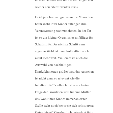
wieder neu erlernt werden muss.
Es ist ja schonmal gut wenn die Menschen
beim Wohl ihrer Kinder anfangen ihre
Verantwortung wahrzunehmen. In der Tat
ist so ein kleiner Organismus anfälliger für
Schadstoffe. Der nächste Schritt zum
eigenen Wohl ist dann hoffentlich auch
nicht mehr weit. Vielleicht ist auch die
Auswahl von nachhaltigen
Kinderklamotten größer bzw. das Aussehen
ist nicht ganz so relevant wie die
Inhaltsstoffe? Vielleicht ist es auch eine
Frage der Prioritäten weil für eine Mutter
das Wohl ihres Kindes immer an erster
Stelle steht noch bevor sie sich selbst etwas
Gutes leistet? Ganzheitlich betrachtet führt