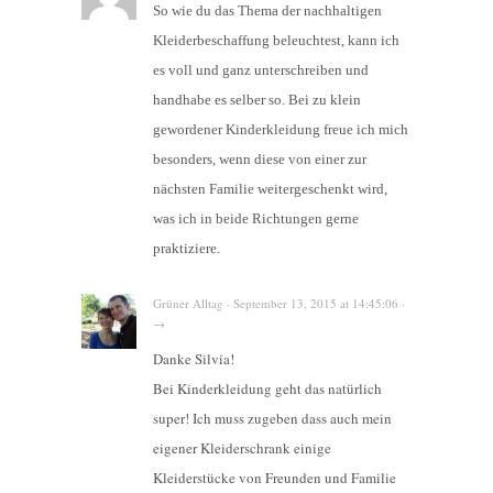
So wie du das Thema der nachhaltigen
Kleiderbeschaffung beleuchtest, kann ich
es voll und ganz unterschreiben und
handhabe es selber so. Bei zu klein
gewordener Kinderkleidung freue ich mich
besonders, wenn diese von einer zur
nächsten Familie weitergeschenkt wird,
was ich in beide Richtungen gerne
praktiziere.
Grüner Alltag · September 13, 2015 at 14:45:06 ·
→
Danke Silvia!
Bei Kinderkleidung geht das natürlich
super! Ich muss zugeben dass auch mein
eigener Kleiderschrank einige
Kleiderstücke von Freunden und Familie