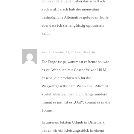
ich in andere Läden, aber das schaff ich
auch mal. Ja, ich hab die momentan
bestmögliche Alternative gefunden, hoffe
aber dass ich sie langfristig optimieren
kann.
Andre · Oktober 13, 2015 at 16:21:34 · →
Die Frage ist ja, warum ist es heute so, wie
es ist. Wenn ich mir Geschäfte wie H&M
ansehe, die produzieren für die
Wegwerfgesellschaft. Wenn ein T-Shirt 5€
kostet, überlegt man nicht lange sondern
nimmt es mit. Ist es „Out“, kommt es in die
Tonne.
In unserem letzten Urlaub in Dänemark
haben wir ein Kleisungsstück in einem