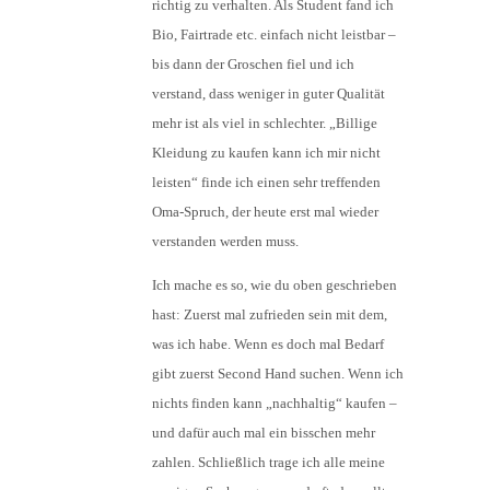
richtig zu verhalten. Als Student fand ich
Bio, Fairtrade etc. einfach nicht leistbar –
bis dann der Groschen fiel und ich
verstand, dass weniger in guter Qualität
mehr ist als viel in schlechter. „Billige
Kleidung zu kaufen kann ich mir nicht
leisten“ finde ich einen sehr treffenden
Oma-Spruch, der heute erst mal wieder
verstanden werden muss.
Ich mache es so, wie du oben geschrieben
hast: Zuerst mal zufrieden sein mit dem,
was ich habe. Wenn es doch mal Bedarf
gibt zuerst Second Hand suchen. Wenn ich
nichts finden kann „nachhaltig“ kaufen –
und dafür auch mal ein bisschen mehr
zahlen. Schließlich trage ich alle meine