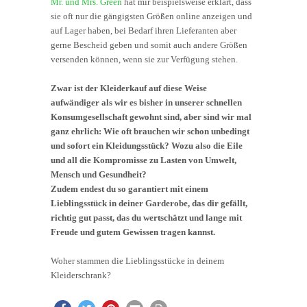
Mr. und Mrs. Green
hat mir beispielsweise erklärt, dass
sie oft nur die gängigsten Größen online anzeigen und
auf Lager haben, bei Bedarf ihren Lieferanten aber
gerne Bescheid geben und somit auch andere Größen
versenden können, wenn sie zur Verfügung stehen.
Zwar ist der Kleiderkauf auf diese Weise
aufwändiger als wir es bisher in unserer schnellen
Konsumgesellschaft gewohnt sind, aber sind wir mal
ganz ehrlich: Wie oft brauchen wir schon unbedingt
und sofort ein Kleidungsstück? Wozu also die Eile
und all die Kompromisse zu Lasten von Umwelt,
Mensch und Gesundheit?
Zudem endest du so garantiert mit einem
Lieblingsstück in deiner Garderobe, das dir gefällt,
richtig gut passt, das du wertschätzt und lange mit
Freude und gutem Gewissen tragen kannst.
Woher stammen die Lieblingsstücke in deinem
Kleiderschrank?