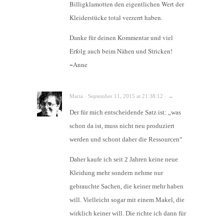
Billigklamotten den eigentlichen Wert der
Kleiderstücke total verzerrt haben.
Danke für deinen Kommentar und viel
Erfolg auch beim Nähen und Stricken!
~Anne
Maria · September 11, 2015 at 21:38:12 · →
Der für mich entscheidende Satz ist: „was
schon da ist, muss nicht neu produziert
werden und schont daher die Ressourcen“
Daher kaufe ich seit 2 Jahren keine neue
Kleidung mehr sondern nehme nur
gebrauchte Sachen, die keiner mehr haben
will. Vielleicht sogar mit einem Makel, die
wirklich keiner will. Die richte ich dann für