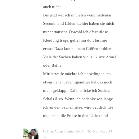
auch nicht.
Bis jetzt war ich in vielen verschiedenen
Secondhand Läden. Leider haben sie mich
nur enttäuscht. Obwohl ich oft zeitlose
Kleidung trage, gefiel mir dort fast nie
etwas. Dazu kommt mein Größenproblem.
Viele der Sachen haben viel zu kurze Ärmel
oder Beine.
Mittlerweile möchte ich unbedingt auch
etwas nähen, aber irgendwie hat das noch
nicht geklappt. Dafür stricke ich Socken,
Schals & co. Wenn ich bedenke wie lange
ich an den Sachen sitze, wird deutlich wie
ungerecht die Preise in den Läden sind.
Grüner Alltag · September 13, 2015 at 14:33:43 ·
→