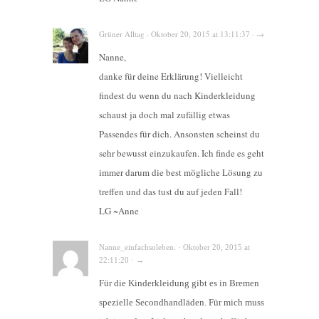
Grüner Alltag · Oktober 20, 2015 at 13:11:37 · →
Nanne,
danke für deine Erklärung! Vielleicht
findest du wenn du nach Kinderkleidung
schaust ja doch mal zufällig etwas
Passendes für dich. Ansonsten scheinst du
sehr bewusst einzukaufen. Ich finde es geht
immer darum die best mögliche Lösung zu
treffen und das tust du auf jeden Fall!
LG ~Anne
Nanne_einfachsoleben. · Oktober 20, 2015 at
22:11:20 · →
Für die Kinderkleidung gibt es in Bremen
spezielle Secondhandläden. Für mich muss