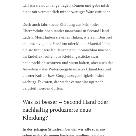
will ich sie noch lange tragen können und gebe mich
nicht mit vermeintlich minderwertiger Ware zufrieden.
Doch auch fabrikneue Kleidung aus Fehl- oder
Überproduktionen landet manchmal in Second Hand
Läden. Meist haben sie einen Haken, wie zum Beispiel
eine extravagante Passform oder kleine Materialfehler,
die sie für unsere Kaufansprüche unbrauchbar machen.
Im Endeffekt sollen uns Kleidungsstücke zwar
hauptsächlich schützen und warm halten, aber auch das
Aussehen – das Widerspiegeln unseres Charakters und
unserer Kultur- bzw. Gruppenzugehörigkeit – sind
wichtige Faktoren, die weder vernachlässigt noch
verurteilt werden dürfen.
Was ist besser – Second Hand oder
nachhaltig produzierte neue
Kleidung?
In der jetzigen Situation, bei der wir alle sowieso
schon mehr als genug besitzen, tendiere ich eher