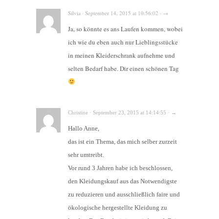
Silvia · September 14, 2015 at 10:56:02 · →
Ja, so könnte es ans Laufen kommen, wobei
ich wie du eben auch nur Lieblingsstücke
in meinen Kleiderschrank aufnehme und
selten Bedarf habe. Dir einen schönen Tag
Christine · September 23, 2015 at 14:14:55 · →
Hallo Anne,
das ist ein Thema, das mich selber zurzeit
sehr umtreibt.
Vor rund 3 Jahren habe ich beschlossen,
den Kleidungskauf aus das Notwendigste
zu reduzieren und ausschließlich faire und
ökologische hergestellte Kleidung zu