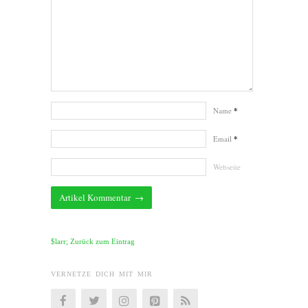
Name
*
Email
*
Webseite
$larr; Zurück zum Eintrag
VERNETZE DICH MIT MIR