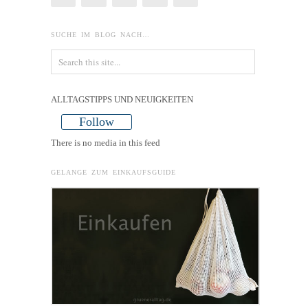
SUCHE IM BLOG NACH…
ALLTAGSTIPPS UND NEUIGKEITEN
Follow
There is no media in this feed
GELANGE ZUM EINKAUFSGUIDE