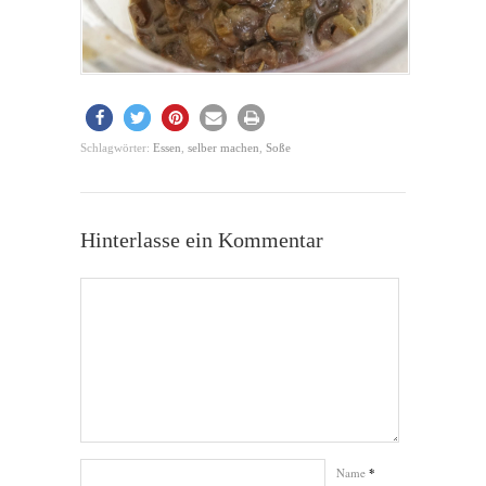
Schlagwörter:
Essen
,
selber machen
,
Soße
Hinterlasse ein Kommentar
Name
*