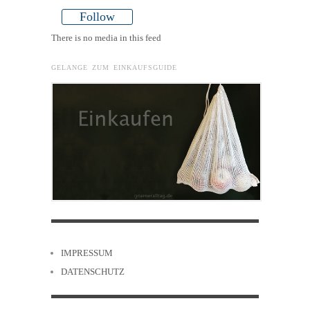
Follow
There is no media in this feed
GELANGE ZUM EINKAUFSGUIDE
IMPRESSUM
DATENSCHUTZ