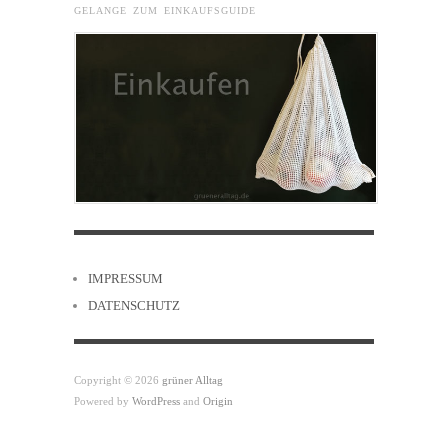
GELANGE ZUM EINKAUFSGUIDE
IMPRESSUM
DATENSCHUTZ
Copyright © 2026
grüner Alltag
Powered by
WordPress
and
Origin