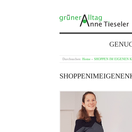
GRÜNER ALLTAG
GENUG {
Durchsuchen:
Home
»
SHOPPEN IM EIGENEN 
SHOPPENIMEIGENEN