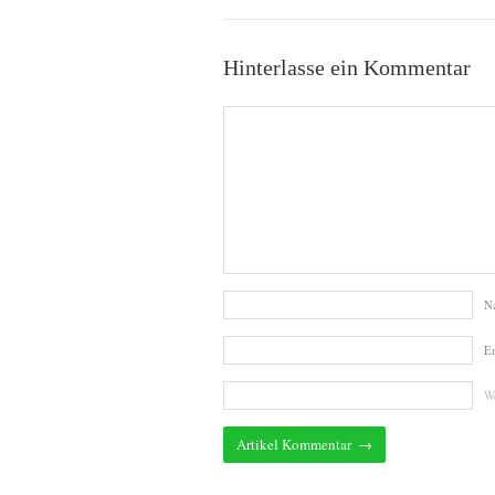
Hinterlasse ein Kommentar
N
E
We