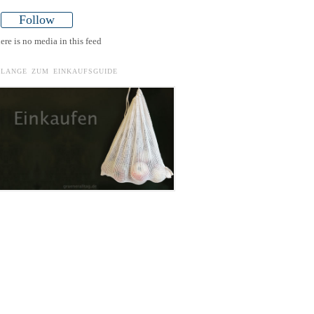
Follow
ere is no media in this feed
ELANGE ZUM EINKAUFSGUIDE