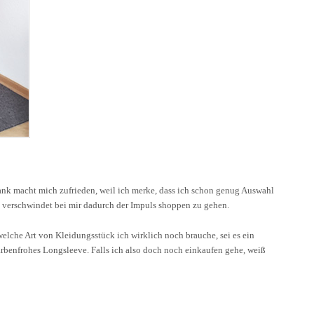
nk macht mich zufrieden, weil ich merke, dass ich schon genug Auswahl
 verschwindet bei mir dadurch der Impuls shoppen zu gehen.
 welche Art von Kleidungsstück ich wirklich noch brauche, sei es ein
farbenfrohes Longsleeve. Falls ich also doch noch einkaufen gehe, weiß