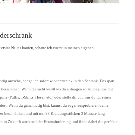
derschrank
 etwas Neues kaufen, schaue ich zuerst in meinen eigenen
ndig anziehe, hänge ich sofort wieder zurück in den Schrank. Das spart
l beisammen. Wenn du nicht weißt wo du anfangen sollst, beginne mit
ie (Pullis, T-Shirts, Hosen etc.) oder stelle dir vor, was du für einen
dest. Wenn du ganz mutig bist, kannst du sogar ausprobieren deine
zu beschränken und mit nur 33 Kleidungsstücken 3 Monate lang
ch in Zukunft auch mal der Herausforderung und finde dabei die perfekte