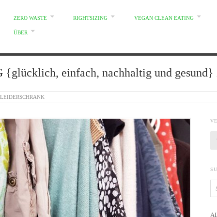
ZERO WASTE
RIGHTSIZING
VEGAN CLEAN EATING
ÜBER
glücklich, einfach, nachhaltig und gesun
KLEIDERSCHRANK
V
S
A