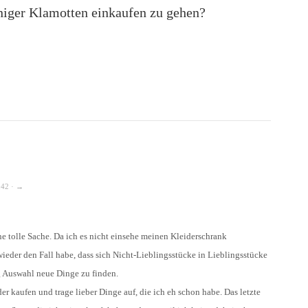
niger Klamotten einkaufen zu gehen?
:42 · →
ne tolle Sache. Da ich es nicht einsehe meinen Kleiderschrank
ieder den Fall habe, dass sich Nicht-Lieblingsstücke in Lieblingsstücke
 Auswahl neue Dinge zu finden.
r kaufen und trage lieber Dinge auf, die ich eh schon habe. Das letzte