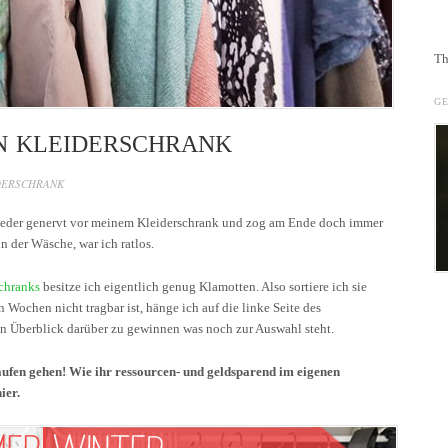
Th
G
EN KLEIDERSCHRANK
DERSCHRANK
ieder genervt vor meinem Kleiderschrank und zog am Ende doch immer
n der Wäsche, war ich ratlos.
chranks
besitze ich eigentlich genug Klamotten. Also sortiere ich sie
n Wochen nicht tragbar ist, hänge ich auf die linke Seite des
 den Überblick darüber zu gewinnen was noch zur Auswahl steht.
kaufen gehen! Wie ihr ressourcen- und geldsparend im eigenen
ier.