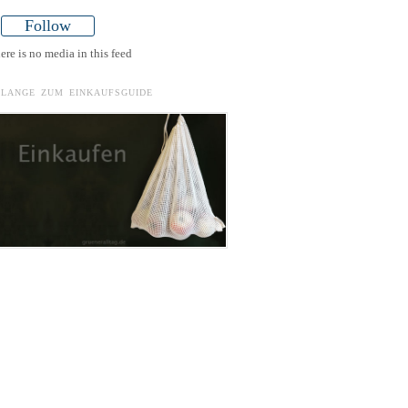
Follow
ere is no media in this feed
ELANGE ZUM EINKAUFSGUIDE