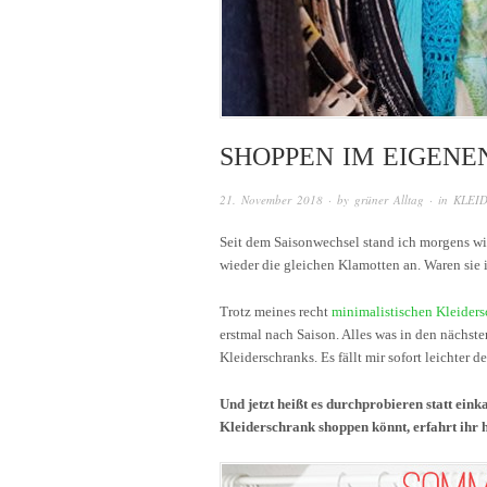
SHOPPEN IM EIGEN
21. November 2018
· by
grüner Alltag
· in
KLEI
Seit dem Saisonwechsel stand ich morgens w
wieder die gleichen Klamotten an. Waren sie i
Trotz meines recht
minimalistischen Kleiders
erstmal nach Saison. Alles was in den nächste
Kleiderschranks. Es fällt mir sofort leichter
Und jetzt heißt es durchprobieren statt ein
Kleiderschrank shoppen könnt, erfahrt ihr h