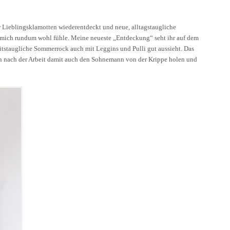
r Lieblingsklamotten wiederentdeckt und neue, alltagstaugliche
 mich rundum wohl fühle. Meine neueste „Entdeckung“ seht ihr auf dem
beitstaugliche Sommerrock auch mit Leggins und Pulli gut aussieht. Das
ich nach der Arbeit damit auch den Sohnemann von der Krippe holen und