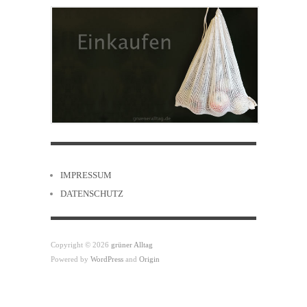
IMPRESSUM
DATENSCHUTZ
Copyright © 2026
grüner Alltag
Powered by
WordPress
and
Origin