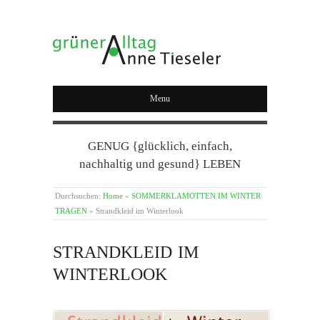
GRÜNER ALLTAG
Menu
GENUG {glücklich, einfach,
nachhaltig und gesund} LEBEN
Durchsuchen:
Home
»
SOMMERKLAMOTTEN IM WINTER
TRAGEN
»
Strandkleid im Winterlook
STRANDKLEID IM
WINTERLOOK