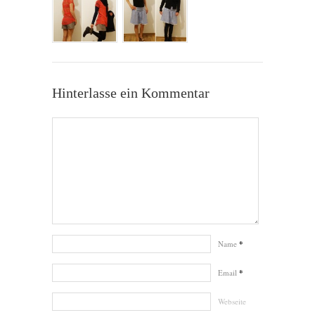
Hinterlasse ein Kommentar
Name
*
Email
*
Webseite