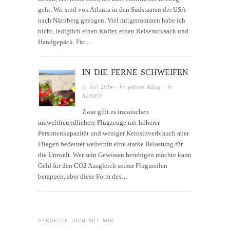
geht. Wir sind von Atlanta in den Südstaaten der USA
nach Nürnberg gezogen. Viel mitgenommen habe ich
nicht, lediglich einen Koffer, einen Reiserucksack und
Handgepäck. Für…
IN DIE FERNE SCHWEIFEN
5. Juli 2014
· by
grüner Alltag
· in
REISEN
Zwar gibt es inzwischen
umweltfreundlichere Flugzeuge mit höherer
Personenkapazität und weniger Kerosinverbrauch aber
Fliegen bedeutet weiterhin eine starke Belastung für
die Umwelt. Wer sein Gewissen beruhigen möchte kann
Geld für den CO2 Ausgleich seiner Flugmeilen
berappen, aber diese Form des…
VERNETZE DICH MIT MIR