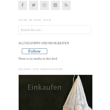
SUCHE IM BLOG NACH…
ALLTAGSTIPPS UND NEUIGKEITEN
Follow
There is no media in this feed
GELANGE ZUM EINKAUFSGUIDE