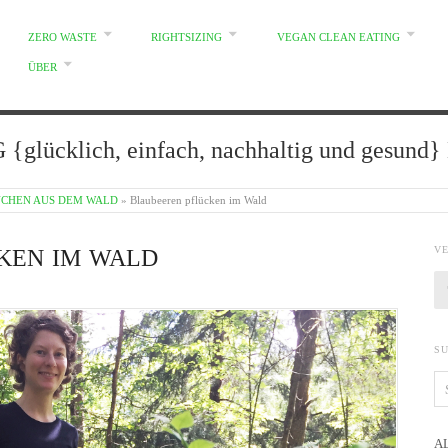
ZERO WASTE
RIGHTSIZING
VEGAN CLEAN EATING
ÜBER
glücklich, einfach, nachhaltig und gesun
CHEN AUS DEM WALD
»
Blaubeeren pflücken im Wald
V
KEN IM WALD
S
A