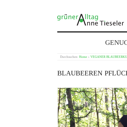
GRÜNER ALLTAG
GENUG {
Durchsuchen:
Home
»
VEGANER BLAUBEERKU
BLAUBEEREN PFLÜC