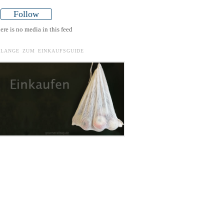
Follow
ere is no media in this feed
ELANGE ZUM EINKAUFSGUIDE