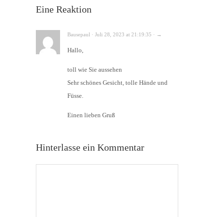
Eine Reaktion
Bausepaul · Juli 28, 2023 at 21:19:35 · →
Hallo,
toll wie Sie aussehen
Sehr schönes Gesicht, tolle Hände und
Füsse.
Einen lieben Gruß
Hinterlasse ein Kommentar