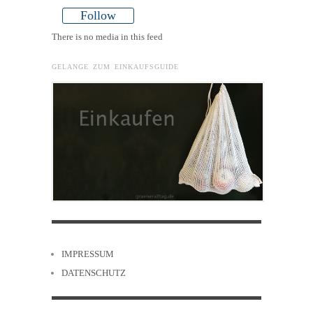
Follow
There is no media in this feed
GELANGE ZUM EINKAUFSGUIDE
IMPRESSUM
DATENSCHUTZ