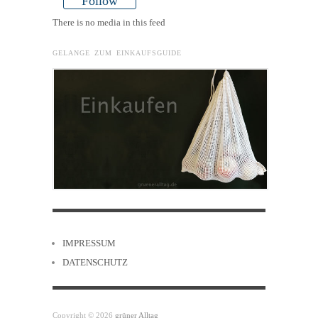
Follow
There is no media in this feed
GELANGE ZUM EINKAUFSGUIDE
IMPRESSUM
DATENSCHUTZ
Copyright © 2026
grüner Alltag