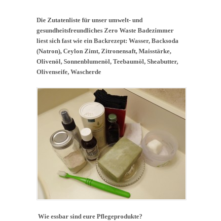
Die Zutatenliste für unser umwelt- und
gesundheitsfreundliches Zero Waste Badezimmer
liest sich fast wie ein Backrezept: Wasser, Backsoda
(Natron), Ceylon Zimt, Zitronensaft, Maisstärke,
Olivenöl, Sonnenblumenöl, Teebaumöl, Sheabutter,
Olivenseife, Wascherde
W
ie essbar sind eure Pflegeprodukte?