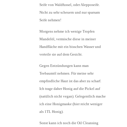
Seife von Waldfussel, oder Alepposeife.
Nicht zu sehr scheuern und nur sparsam
Seife nehmen!
Morgens nehme ich wenige Tropfen
Mandelöl, vermische diese in meiner
Handfläche mit ein bisschen Wasser und
verteile sie auf dem Gesicht.
Gegen Entzündungen kann man
Teebaumöl nehmen. Für meine sehr
empfindliche Haut ist das aber zu scharf.
Ich trage daher Honig auf die Pickel auf
(natülich nicht vegan). Gelegentlich mache
ich eine Honigmaske (hier reicht weniger
als 1TL Honig).
Sonst kann ich noch die Oil Cleansing