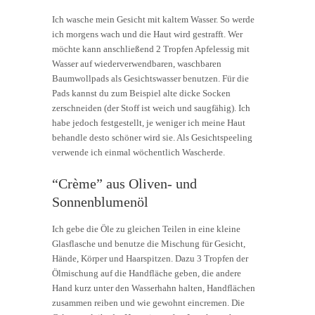
Ich wasche mein Gesicht mit kaltem Wasser. So werde
ich morgens wach und die Haut wird gestrafft. Wer
möchte kann anschließend 2 Tropfen Apfelessig mit
Wasser auf wiederverwendbaren, waschbaren
Baumwollpads als Gesichtswasser benutzen. Für die
Pads kannst du zum Beispiel alte dicke Socken
zerschneiden (der Stoff ist weich und saugfähig). Ich
habe jedoch festgestellt, je weniger ich meine Haut
behandle desto schöner wird sie. Als Gesichtspeeling
verwende ich einmal wöchentlich Wascherde.
“Crème” aus Oliven- und
Sonnenblumenöl
Ich gebe die Öle zu gleichen Teilen in eine kleine
Glasflasche und benutze die Mischung für Gesicht,
Hände, Körper und Haarspitzen. Dazu 3 Tropfen der
Ölmischung auf die Handfläche geben, die andere
Hand kurz unter den Wasserhahn halten, Handflächen
zusammen reiben und wie gewohnt eincremen. Die