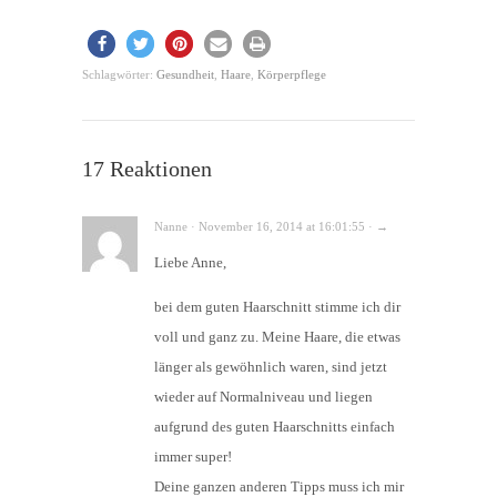
Schlagwörter:
Gesundheit
,
Haare
,
Körperpflege
17 Reaktionen
Nanne · November 16, 2014 at 16:01:55 · →
Liebe Anne,
bei dem guten Haarschnitt stimme ich dir
voll und ganz zu. Meine Haare, die etwas
länger als gewöhnlich waren, sind jetzt
wieder auf Normalniveau und liegen
aufgrund des guten Haarschnitts einfach
immer super!
Deine ganzen anderen Tipps muss ich mir