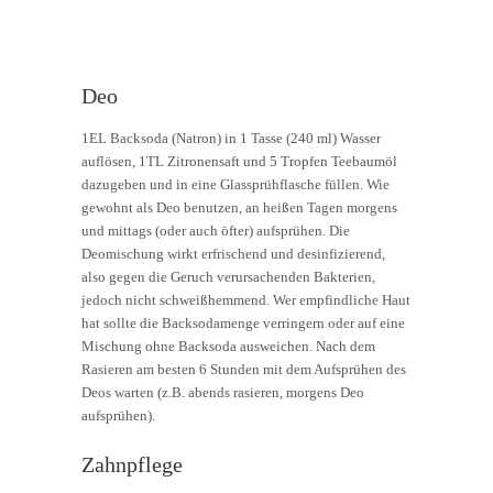
Deo
1EL Backsoda (Natron) in 1 Tasse (240 ml) Wasser
auflösen, 1TL Zitronensaft und 5 Tropfen Teebaumöl
dazugeben und in eine Glassprühflasche füllen. Wie
gewohnt als Deo benutzen, an heißen Tagen morgens
und mittags (oder auch öfter) aufsprühen. Die
Deomischung wirkt erfrischend und desinfizierend,
also gegen die Geruch verursachenden Bakterien,
jedoch nicht schweißhemmend. Wer empfindliche Haut
hat sollte die Backsodamenge verringern oder auf eine
Mischung ohne Backsoda ausweichen. Nach dem
Rasieren am besten 6 Stunden mit dem Aufsprühen des
Deos warten (z.B. abends rasieren, morgens Deo
aufsprühen).
Zahnpflege