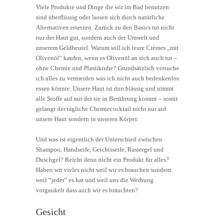
Viele Produkte und Dinge die wir im Bad benutzen
sind überflüssig oder lassen sich durch natürliche
Alternativen ersetzen. Zurück zu den Basics tut nicht
nur der Haut gut, sondern auch der Umwelt und
unserem Geldbeutel. Warum soll ich teure Crèmes „mit
Olivenöl“ kaufen, wenn es Olivenöl an sich auch tut –
ohne Chemie und Plastiktube? Grundsätzlich versuche
ich alles zu vermeiden was ich nicht auch bedenkenlos
essen könnte. Unsere Haut ist durchlässig und nimmt
alle Stoffe auf mit der sie in Berührung kommt – somit
gelangt der tägliche Chemiecocktail nicht nur auf
unsere Haut sondern in unseren Körper.
Und was ist eigentlich der Unterschied zwischen
Shampoo, Handseife, Geichtsseife, Rasiergel und
Duschgel? Reicht denn nicht ein Produkt für alles?
Haben wir vieles nicht weil wir es brauchen sondern
weil “jeder” es hat und weil uns die Werbung
vorgaukelt dass auch wir es bräuchten?
Gesicht