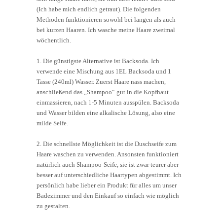
(Ich habe mich endlich getraut). Die folgenden
Methoden funktionieren sowohl bei langen als auch
bei kurzen Haaren. Ich wasche meine Haare zweimal
wöchentlich.
1. Die günstigste Alternative ist Backsoda. Ich
verwende eine Mischung aus 1EL Backsoda und 1
Tasse (240ml) Wasser. Zuerst Haare nass machen,
anschließend das „Shampoo“ gut in die Kopfhaut
einmassieren, nach 1-5 Minuten ausspülen. Backsoda
und Wasser bilden eine alkalische Lösung, also eine
milde Seife.
2. Die schnellste Möglichkeit ist die Duschseife zum
Haare waschen zu verwenden. Ansonsten funktioniert
natürlich auch Shampoo-Seife, sie ist zwar teurer aber
besser auf unterschiedliche Haartypen abgestimmt. Ich
persönlich habe lieber ein Produkt für alles um unser
Badezimmer und den Einkauf so einfach wie möglich
zu gestalten.