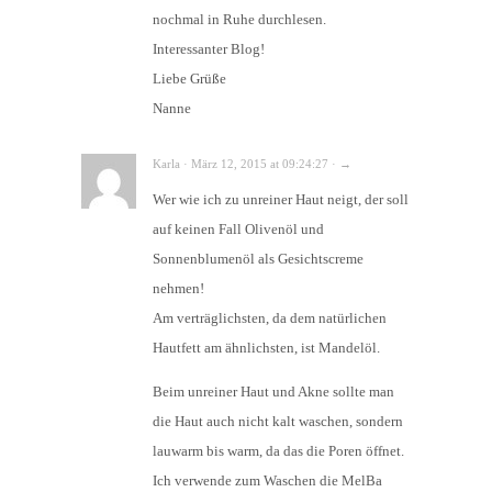
nochmal in Ruhe durchlesen.
Interessanter Blog!
Liebe Grüße
Nanne
Karla · März 12, 2015 at 09:24:27 · →
Wer wie ich zu unreiner Haut neigt, der soll
auf keinen Fall Olivenöl und
Sonnenblumenöl als Gesichtscreme
nehmen!
Am verträglichsten, da dem natürlichen
Hautfett am ähnlichsten, ist Mandelöl.
Beim unreiner Haut und Akne sollte man
die Haut auch nicht kalt waschen, sondern
lauwarm bis warm, da das die Poren öffnet.
Ich verwende zum Waschen die MelBa