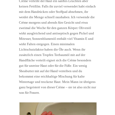
Crème verleiht der Haut ein sanftes Leuchten aber
keinen Fettfilm. Falls ihr zuviel verwendet habt einfach
mit dem Handrücken oder Stoffpad abnehmen, ihr
werdet die Menge schnell raushaben. Ich verwende die
Crème morgens und abends fürs Gesicht und etwa
zweimal die Woche für den ganzen Körper. Olivenöl
wirkt ausgleichend und antiseptisch gegen Pickel und
Mitesser, Sonnenblumenöl enthält viel Vitamin E und
wirkt Falten entgegen. Einen minimalen
Lichtschutzfaktor haben die Öle auch. Wenn ihr
zusätzlich einen Tropfen Teebaumöl mit auf der
Handfläche verteilt eignet sich die Crème besonders
gut für unreine Haut oder für die Füße. Ein wenig
Sheabutter mit auf der Hand verreiben und du
bekommst eine reichhaltige Mischung für kalte
Wintertage und trockene Haut. Mein Mann ist übrigens
ganz begeistert von dieser Crème – sie ist also nicht nur
was für Frauen.