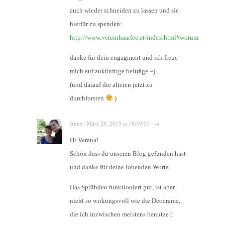
auch wieder schneiden zu lassen und sie
hierfür zu spenden:
http://www.vereinhaarfee.at/index.html#worum
danke für dein engagment und ich freue
mich auf zukünftige beiträge =)
(und darauf die älteren jetzt zu
durchforsten
)
Anne · März 26, 2015 at 18:39:00 · →
Hi Verena!
Schön dass du unseren Blog gefunden hast
und danke für deine lobenden Worte!
Das Sprühdeo funktioniert gut, ist aber
nicht so wirkungsvoll wie die Deocreme,
die ich inzwischen meistens benutze (