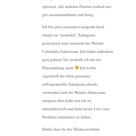
optional, alle anderen Zutaten einfach nur
gut zusammenrühren und fertig.
Ich bin jetzt zumindest temporär doch
wieder zu “normaler” Zahnpasta
gewechselt und verwende die Weleda
Calendula Zahncreme. Ich trinke außerdem
gern grünen Tee weshalb ich mir die
Fluorspülung spare
Ich wollte
eigentlich die oben genannte
selbstgemachte Zahnpasta abends
verwenden und die Weleda Zahncreme
morgens aber dafür war ich zu
minimalistisch und hatte keine Lust zwei
Produkte rumstehen zu haben.
Danke dass du das Thema nochmal