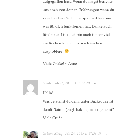
aufgegriffen hast. Wenn du magst berichte
uns doch von deinen Erfahrungen wenn du
verschiedene Sachen ausprobiert hast und
was für dich funktioniert hat. Danke auch
für deinen Link, ich bin auch immer viel
am Recherchieren bevor ich Sachen
ausprobiere!
Viele Grüße! ~ Anne
Sarah · Juli 24, 2015 at 13:32:29 · →
Hallo!
Was verstehst du denn unter Backsoda? Ist
damit Natron (engl. baking soda) gemeint?
Viele Grüße
Grüner Alltag · Juli 24, 2015 at 17:39:39 · →