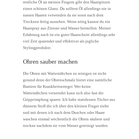
restliche Öl an meinen Fingern gibt den Haarspitzen
einen schönen Glanz. Du solltest Öl allerdings nie in
nassen Haaren verwenden da sie sonst nach dem
Trocknen fettig aussehen. Wenn nötig kannst du ein
Haarspray aus Zitrone und Wasser herstellen. Meiner
Erfahrung nach ist ein guter Haarschnitt allerdings sehr
viel Zeit sparender und effektiver als jegliche
Stylingprodukte.
Ohren sauber machen
Die Ohren mit Wattestäbchen zu reinigen ist nicht
gesund denn der Ohrenschmalz bietet eine natürliche
Barriere für Krankheitserreger. Wer keine
Wattestäbchen verwendet kann sich also fast die
Grippeimpfung sparen. Ich habe stattdessen Tücher aus
dünnem Stoff die ich über den kleinen Finger ziehe
und mit denen ich nach dem Duschen oder Haare
waschen einmal wöchentlich die Ohren säubere und
trockne nachdem sie vom Wasser gereinigt wurden.