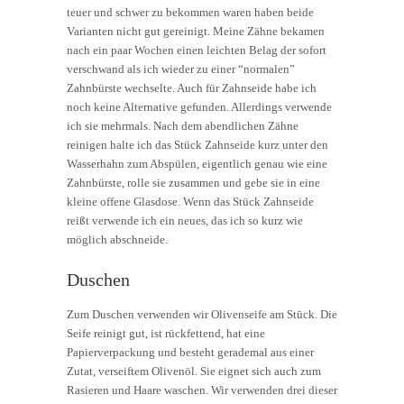
teuer und schwer zu bekommen waren haben beide
Varianten nicht gut gereinigt. Meine Zähne bekamen
nach ein paar Wochen einen leichten Belag der sofort
verschwand als ich wieder zu einer “normalen”
Zahnbürste wechselte. Auch für Zahnseide habe ich
noch keine Alternative gefunden. Allerdings verwende
ich sie mehrmals. Nach dem abendlichen Zähne
reinigen halte ich das Stück Zahnseide kurz unter den
Wasserhahn zum Abspülen, eigentlich genau wie eine
Zahnbürste, rolle sie zusammen und gebe sie in eine
kleine offene Glasdose. Wenn das Stück Zahnseide
reißt verwende ich ein neues, das ich so kurz wie
möglich abschneide.
Duschen
Zum Duschen verwenden wir Olivenseife am Stück. Die
Seife reinigt gut, ist rückfettend, hat eine
Papierverpackung und besteht gerademal aus einer
Zutat, verseiftem Olivenöl. Sie eignet sich auch zum
Rasieren und Haare waschen. Wir verwenden drei dieser