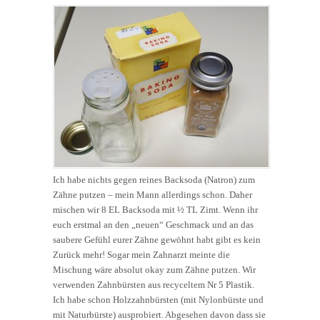
Ich habe nichts gegen reines Backsoda (Natron) zum
Zähne putzen – mein Mann allerdings schon. Daher
mischen wir 8 EL Backsoda mit ½ TL Zimt. Wenn ihr
euch erstmal an den „neuen“ Geschmack und an das
saubere Gefühl eurer Zähne gewöhnt habt gibt es kein
Zurück mehr! Sogar mein Zahnarzt meinte die
Mischung wäre absolut okay zum Zähne putzen. Wir
verwenden Zahnbürsten aus recyceltem Nr 5 Plastik.
Ich habe schon Holzzahnbürsten (mit Nylonbürste und
mit Naturbürste) ausprobiert. Abgesehen davon dass sie