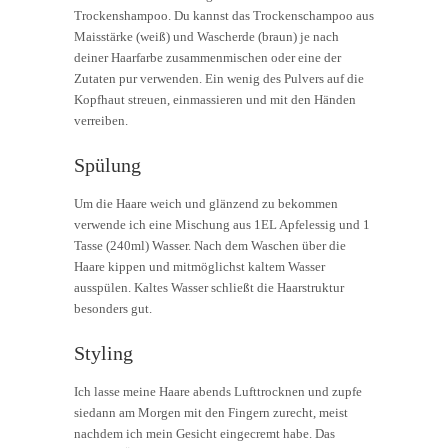
Trockenshampoo. Du kannst das Trockenschampoo aus
Maisstärke (weiß) und Wascherde (braun) je nach
deiner Haarfarbe zusammenmischen oder eine der
Zutaten pur verwenden. Ein wenig des Pulvers auf die
Kopfhaut streuen, einmassieren und mit den Händen
verreiben.
Spülung
Um die Haare weich und glänzend zu bekommen
verwende ich eine Mischung aus 1EL Apfelessig und 1
Tasse (240ml) Wasser. Nach dem Waschen über die
Haare kippen und mitmöglichst kaltem Wasser
ausspülen. Kaltes Wasser schließt die Haarstruktur
besonders gut.
Styling
Ich lasse meine Haare abends Lufttrocknen und zupfe
siedann am Morgen mit den Fingern zurecht, meist
nachdem ich mein Gesicht eingecremt habe. Das