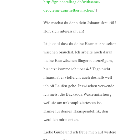
http://grueneralltag.de/wirksame-
deocreme-zum-selber-machen/
)
Wie machst du denn dein Johanniskrautöl?
Hört sich interessant an!
Ist ja cool dass du deine Haare nur so selten
waschen brauchst. Ich arbeite noch daran
meine Haarwäschen länger rauszuzögern,
bis jetzt komme ich über 4-5 Tage nicht
hinaus, aber vielleicht auch deshalb weil
ich oft Laufen gehe. Inzwischen verwende
ich meist die Backsoda-Wassermischung
weil sie am unkompliziertesten ist.
Danke für deinen Haarspendelink, den
werd ich mir merken.
Liebe Grüße und ich freue mich auf weitere