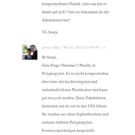
kompostierbarer Plastik, oder was hat es
damit auf sich? Und wo bekommst du die
Zahnbürsten her?
VG Sonja
grüner Alltag · Mai 30, 2016 at 21:09:56 · →
Hi Sonja,
Gute Frage! Nummer 5 Plastik ist
Polypropylen. Es ist nicht kompostierbar
aber eines der hochwertigsten und
unbedenklichsten Plastikarten und kann
gut recycelt werden. Diese Zahnbürsten
benutzten wir als wir in den USA lebten.
Sie wurden aus alten Joghurtbechern und
anderen stabilen Polypropylen-
Essensverpackungen hergestellt.