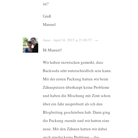
ist?
Gruß
Manuel
Anne · April 16, 2015 at 21:00:57 · →
Hi Manuel!
Wir haben inzwischen gemerkt, dass
Backsoda sehr unterschiedlich sein kann.
Mit der ersten Packung hatten wir beim
Zähneputzen überhaupt keine Probleme
und haben die Mischung mit Zimt schon
über ein Jahr ausprobiert als ich den
Blogbeitrag geschrieben hab. Dann ging
die Packung zuende und wir hatten eine
neue. Mit den Zähnen hatten wir dabei
auch wieder keine Probleme – das