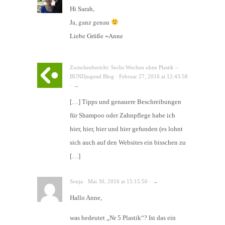
Hi Sarah,
Ja, ganz genau
Liebe Grüße ~Anne
Zwischenbericht: Sechs Wochen ohne Plastik –
BUNDjugend Blog · Februar 27, 2016 at 12:43:58
· →
[…] Tipps und genauere Beschreibungen
für Shampoo oder Zahnpflege habe ich
hier, hier, hier und hier gefunden (es lohnt
sich auch auf den Websites ein bisschen zu
[…]
Sonja · Mai 30, 2016 at 15:15:50 · →
Hallo Anne,
was bedeutet „Nr 5 Plastik“? Ist das ein